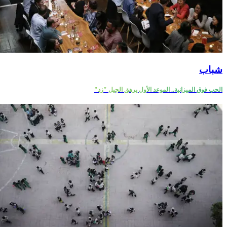
شباب
الحب فوق الميزانية.. الموعد الأول يرهق الجيل "زد"