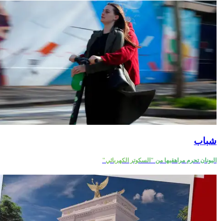
شباب
اليونان تحرم مراهقيها من "السكوتر الكهربائي"