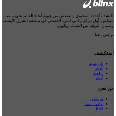
اكتشف أحدث المحتوى والقصص من جميع أنحاء العالم على منصة
بلينكس. أول مركز رقمي لسرد القصص في منطقة الشرق الأوسط
وشمال أفريقيا من الشباب وإليهم.
تواصل معنا
استكشف
الرئيسية
أخبار
رياضة
حياة
من نحن
من نحن
تواصل معنا
RSS