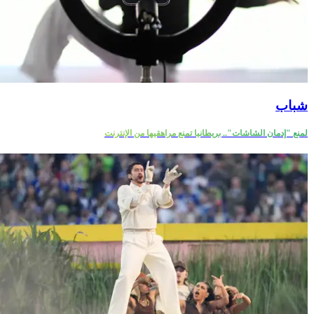
شباب
لمنع "إدمان الشاشات".. بريطانيا تمنع مراهقيها من الإنترنت