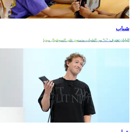
شباب
اليابان تعترف: 7% من الشباب مدمنون على السوشيال ميديا