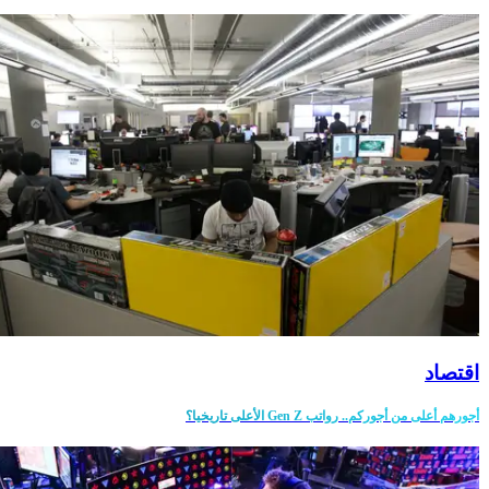
اقتصاد
أجورهم أعلى من أجوركم.. رواتب Gen Z الأعلى تاريخيا؟