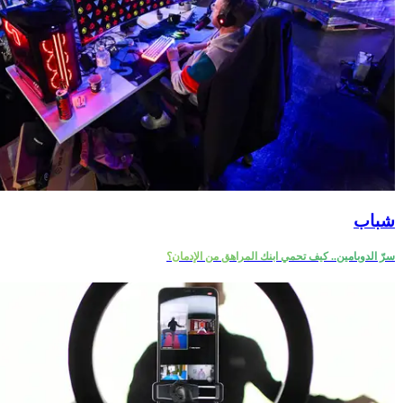
شباب
سرّ الدوبامين.. كيف تحمي ابنك المراهق من الإدمان؟