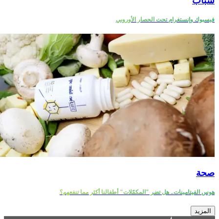
شباب
فيسبوك وإنستغرام تحت الحصار الأوروبي
صحة
هوس الفيتامينات.. هل تضر "المكمّلات" أطفالنا أكثر مما تنفعهم؟
المزيد