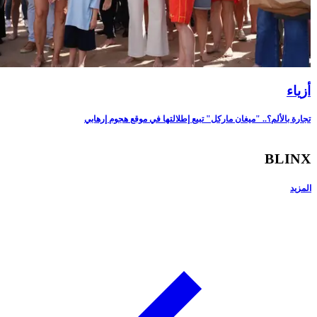
أزياء
تجارة بالألم؟.. "ميغان ماركل" تبيع إطلالتها في موقع هجوم إرهابي
BLIN
لمزيد