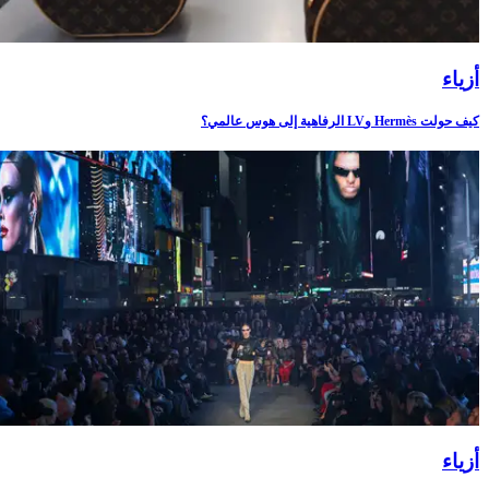
أزياء
كيف حولت Hermès وLV الرفاهية إلى هوس عالمي؟
أزياء