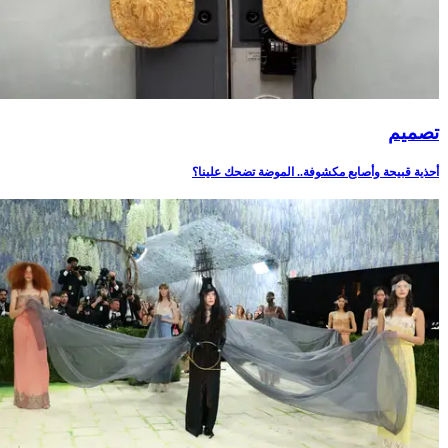
تصميم
أحذية قبيحة وأصابع مكشوفة.. الموضة تضحك علينا؟