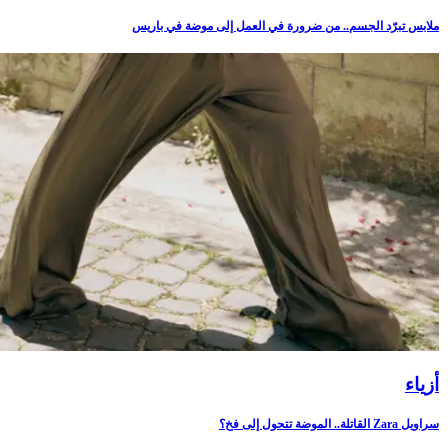
ملابس تبرّد الجسم.. من ضرورة في العمل إلى موضة في باريس
أزياء
سراويل Zara القاتلة.. الموضة تتحول إلى فخ؟