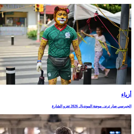
أزياء
الجيرسي صار ترند.. موضة المونديال 2026 تغزو الشارع