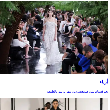
أزياء
بعد فستان تيلور سويفت.. ديور تبهر باريس بالطبيعة