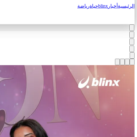
الرئيسية
أخبار
blinx
حياة
رياضة