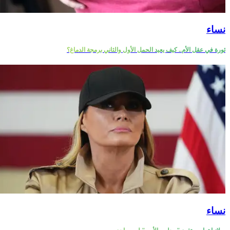
نساء
ثورة في عقل الأم.. كيف يعيد الحمل الأول والثاني برمجة الدماغ؟
نساء