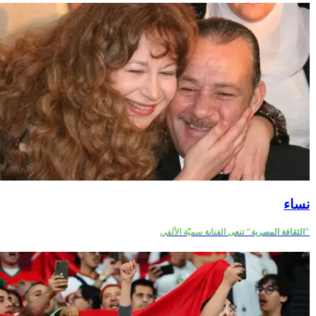
نساء
"الثقافة المصرية" تنعى الفنانة سميّة الألفي