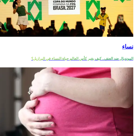
نساء
المونديال ضد العنف.. كيف يغير كأس العالم حياة النساء في البرازيل؟