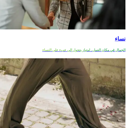
نساء
الجمال في مكان العمل.. امتياز يتحول إلى عبء على النساء