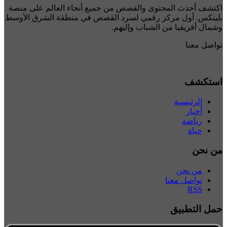
اكتشف أحدث المحتوى والقصص من جميع أنحاء العالم على منصة
بلينكس. أول مركز رقمي لسرد القصص في منطقة الشرق الأوسط
وشمال أفريقيا من الشباب وإليهم.
تواصل معنا
استكشف
الرئيسية
أخبار
رياضة
حياة
من نحن
من نحن
تواصل معنا
RSS
حمل التطبيق