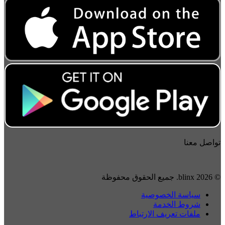
تواصل معنا
© 2026 blinx. جميع الحقوق محفوظة
سياسة الخصوصية
شروط الخدمة
ملفات تعريف الارتباط