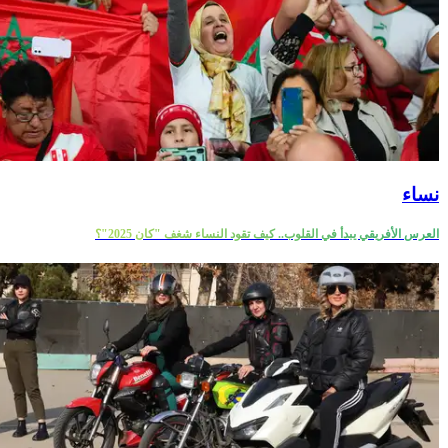
نساء
العرس الأفريقي يبدأ في القلوب.. كيف تقود النساء شغف "كان 2025"؟