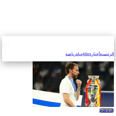
الرئيسية
أخبار
blinx
حياة
رياضة
كرة قدم