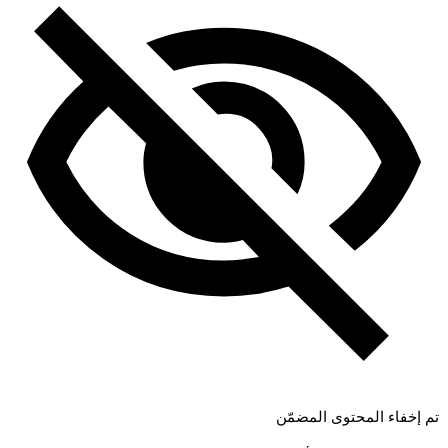
تم إخفاء المحتوى المضمّن