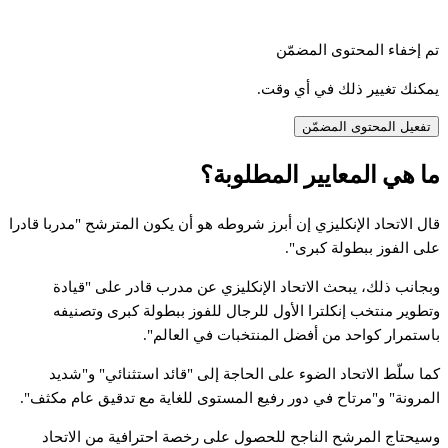
تم إخفاء المحتوى المضمّن
يمكنك تغيير ذلك في أي وقت.
تفعيل المحتوى المضمّن
ما هي المعايير المطلوبة؟
قال الاتحاد الإنكليزي إن أبرز شروطه هو أن يكون المترشح "مدربا قادرا
على الفوز ببطولة كبرى".
وبجانب ذلك، يبحث الاتحاد الإنكليزي عن مدرب قادر على "قيادة
وتطوير منتخب إنكلترا الأول للرجال للفوز ببطولة كبرى وتصنيفه
باستمرار كواحد من أفضل المنتخبات في العالم".
كما سلّط الاتحاد الضوء على الحاجة إلى "قائد استثنائي" و"شديد
المرونة" و"مرتاح في دور رفيع المستوى للغاية مع تدقيق عام مكثف".
وسيحتاج المرشح الناجح للحصول على رخصة احترافية من الاتحاد