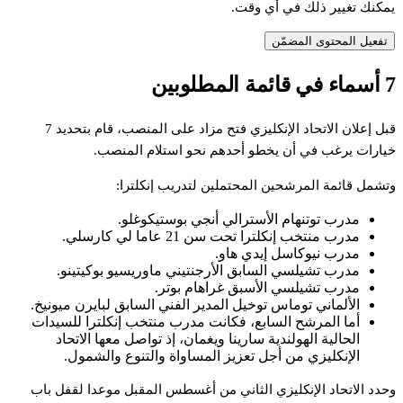
يمكنك تغيير ذلك في أي وقت.
تفعيل المحتوى المضمّن
7 أسماء في قائمة المطلوبين
قبل إعلان الاتحاد الإنكليزي فتح مزاد على المنصب، قام بتحديد 7
خيارات يرغب في أن يخطو أحدهم نحو استلام المنصب.
وتشمل قائمة المرشحين المحتملين لتدريب إنكلترا:
مدرب توتنهام الأسترالي أنجي بوستيكوغلو.
مدرب منتخب إنكلترا تحت سن 21 عاما لي كارسلي.
مدرب نيوكاسل إيدي هاو.
مدرب تشيلسي السابق الأرجنتيني ماوريسيو بوكيتينو.
مدرب تشيلسي الأسبق غراهام بوتر.
الألماني توماس توخيل المدير الفني السابق لبايرن ميونيخ.
أما المرشح السابع، فكانت مدرب منتخب إنكلترا للسيدات
الحالية الهولندية سارينا ويغمان، إذ تواصل معها الاتحاد
الإنكليزي من أجل تعزيز المساواة والتنوع والشمول.
وحدد الاتحاد الإنكليزي الثاني من أغسطس المقبل موعدا لقفل باب