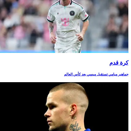
كرة قدم
جماهير ميامي تستقبل ميسي بعد كأس العالم