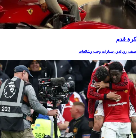
كرة قدم
صيف رونالدو.. سيارات وحب وشائعات