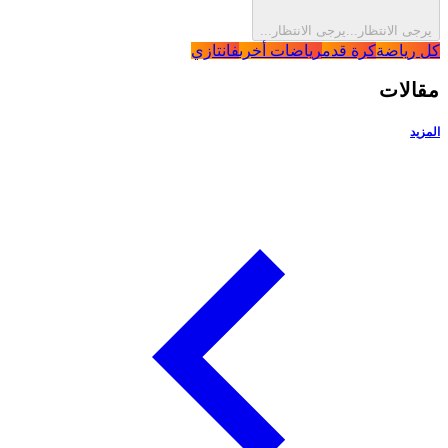
يرجى الانتظار...
يرجى الانتظار...
ل رياضة
كرة قدم
رياضات أخرى
فانتازي
قالات
لمزيد