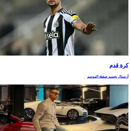
كرة قدم
أرسنال يحسم صفقة الموسم