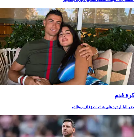
كرة قدم
جزر البليار ترد على شائعات زفاف رونالدو