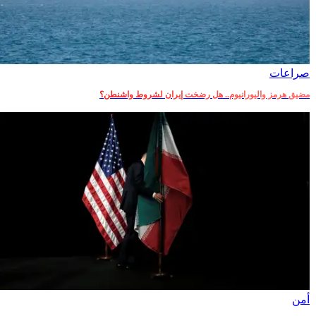
صراعات‎
مضيق هرمز واليورانيوم.. هل رضخت إيران لشروط واشنطن؟
أمن‎