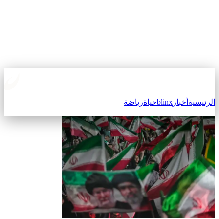
لرئيسية
أخبار
blinx
حياة
رياضة