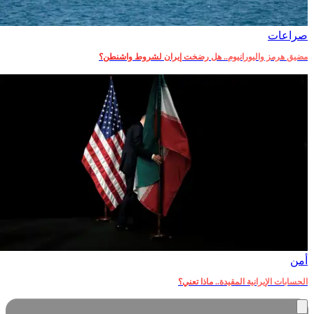
صراعات‎
مضيق هرمز واليورانيوم.. هل رضخت إيران لشروط واشنطن؟
أمن‎
الحسابات الإيرانية المقيدة.. ماذا تعني؟