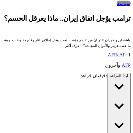
سياسة
رامب يؤجل اتفاق إيران.. ماذا يعرقل الحسم؟
اشنطن وطهران تقتربان من تفاهم مؤقت لتمديد وقف إطلاق النار وفتح مفاوضات نووية..
ا عقدة هرمز والأموال المجمدة؟.. اعرف أكثر
AF
Re
AP
+
AF
·
وآخرون
دقيقتان قراءة
ابدأ القراءة