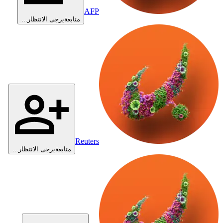
AFP
متابعة
يرجى الانتظار...
Reuters
متابعة
يرجى الانتظار...