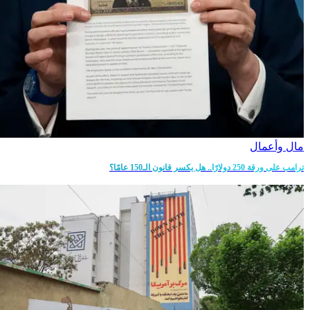
مال وأعمال
ترامب على ورقة 250 دولارًا.. هل يكسر قانون الـ150 عامًا؟