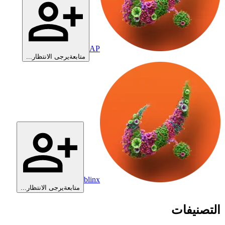
AP
متابعة
يرجى الانتظار...
blinx
متابعة
يرجى الانتظار...
التصنيفات