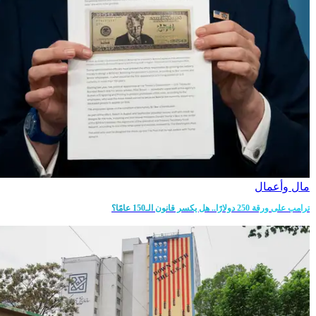
مال وأعمال
ترامب على ورقة 250 دولارًا.. هل يكسر قانون الـ150 عامًا؟