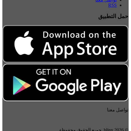
RSS
حمل التطبيق
تواصل معنا
© 2026 blinx. جميع الحقوق محفوظة