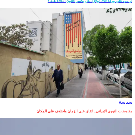
ترامب على ورقة 250 دولارًا.. هل يكسر قانون الـ150 عامًا؟
سياسة
مفاوضات النووي الإيراني.. اتفاق على الزمان واختلاف على المكان