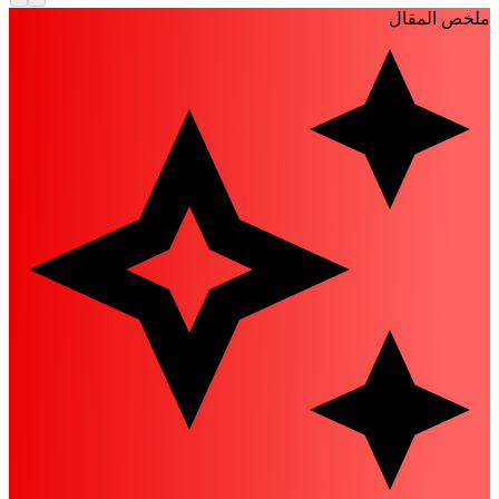
لخص المقال