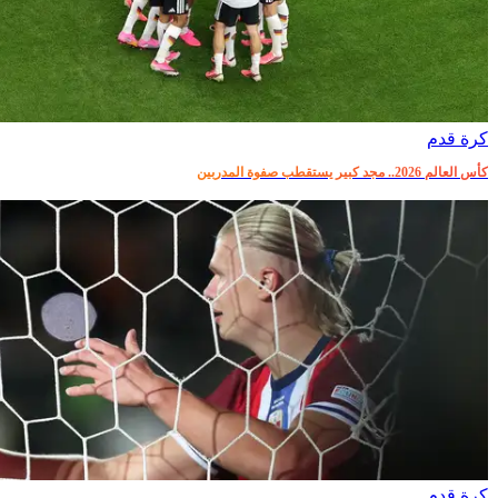
كرة قدم
كأس العالم 2026.. مجد كبير يستقطب صفوة المدربين
كرة قدم