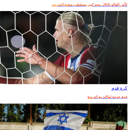
كأس العالم 2026.. مجد كبير يستقطب صفوة المدربين
كرة قدم
خيبة جديدة لهالاند مع النرويج