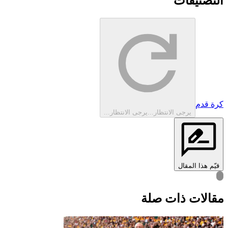
التصنيفات
كرة قدم
يرجى الانتظار...
يرجى الانتظار...
قيّم هذا المقال
قالات ذات صلة