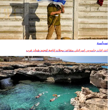
سياسة
اعترافات جاسوس إسرائيلي متقاعد: مجلات إباحية لتجنيد شبان عرب