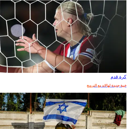
كرة قدم
خيبة جديدة لهالاند مع النرويج