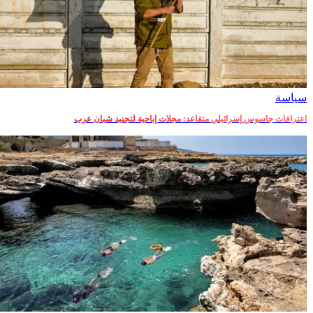
سياسة
اعترافات جاسوس إسرائيلي متقاعد: مجلات إباحية لتجنيد شبان عرب