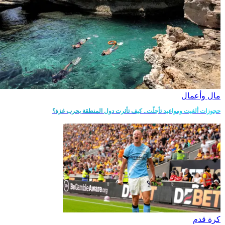
مال وأعمال
حجوزات أُلغيت ومواعيد تأجلّت.. كيف تأثرت دول المنطقة بحرب غزة؟
كرة قدم