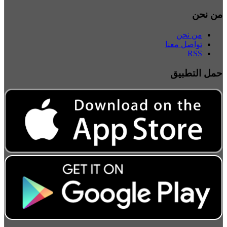
من نحن
من نحن
تواصل معنا
RSS
حمل التطبيق