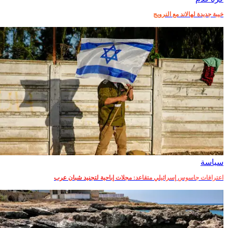
خيبة جديدة لهالاند مع النرويج
سياسة
اعترافات جاسوس إسرائيلي متقاعد: مجلات إباحية لتجنيد شبان عرب