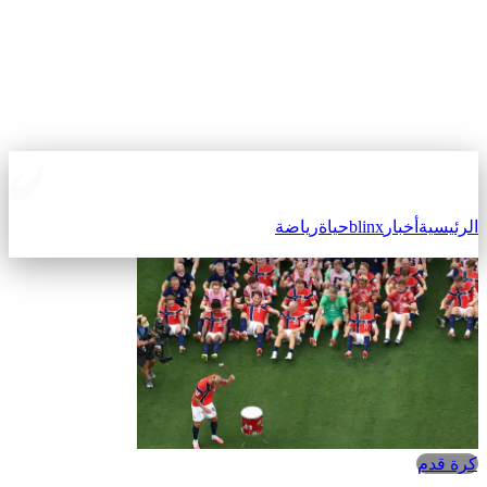
لرئيسية
أخبار
blinx
حياة
رياضة
كرة قدم