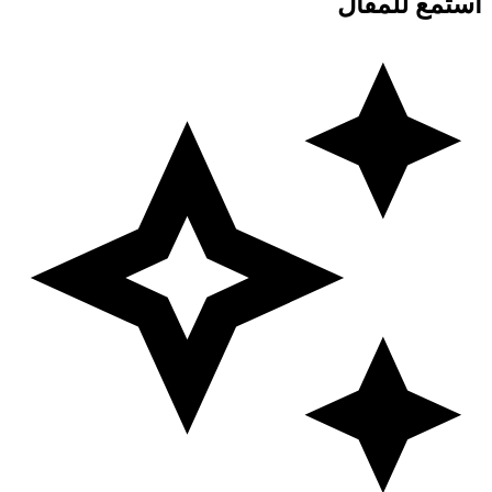
استمع للمقال