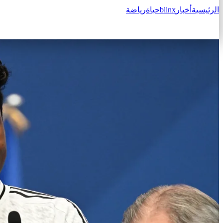
الرئيسية
أخبار
blinx
حياة
رياضة