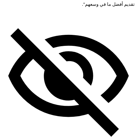
تقديم أفضل ما في وسعهم".