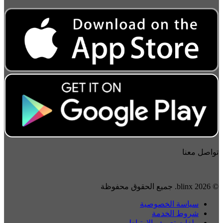
تواصل معنا
© 2026 blinx. جميع الحقوق محفوظة
سياسة الخصوصية
شروط الخدمة
ملفات تعريف الارتباط