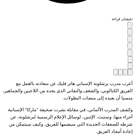
دقيقتان قراءة
أعرب مدرب برشلونة الإسباني هانز فليك عن سعادته بالعمل مع
الفريق الكتالوني، والشغف والتفاني الذي يجده من اللاعبين والجماهير،
متمنيا أن يعيده إلى منصات البطولات.
وكشف المدرب الألماني، في مقابلة نشرت صحيفة "ماركا" الإسبانية
أجزاء منها، وستبث، الإثنين، لوسائل الإعلام الرسمية لبرشلونة، عن
شرطه للصفقات الجديدة التي سيضمها للفريق، وكيف سيتمكن من
إعادة أمجاد الفريق.