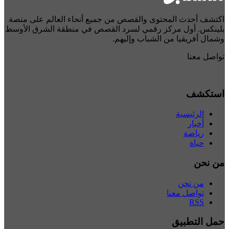
اكتشف أحدث المحتوى والقصص من جميع أنحاء العالم على منصة
بلينكس. أول مركز رقمي لسرد القصص في منطقة الشرق الأوسط
وشمال أفريقيا من الشباب وإليهم.
تواصل معنا
استكشف
الرئيسية
أخبار
رياضة
حياة
من نحن
من نحن
تواصل معنا
RSS
حمل التطبيق