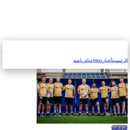
الرئيسية
أخبار
blinx
حياة
رياضة
كرة قدم