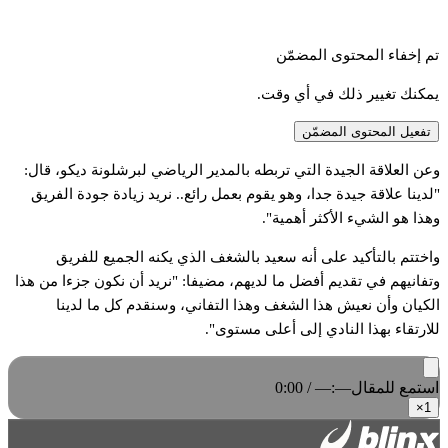
تم إخفاء المحتوى المضمّن
يمكنك تغيير ذلك في أي وقت.
تفعيل المحتوى المضمّن
وعن العلاقة الجيدة التي تربطه بالمدير الرياضي لبرشلونة ديكو، قال:
"لدينا علاقة جيدة جدا، وهو يقوم بعمل رائع.. نريد زيادة جودة الفريق
وهذا هو الشيء الأكثر أهمية".
واختتم بالتأكيد على أنه سعيد بالشغف الذي يكنه الجميع للفريق
وتفانيهم في تقديم أفضل ما لديهم، مضيفا: "نريد أن نكون جزءا من هذا
الكيان وأن نعيش هذا الشغف وهذا التفاني، وسنقدم كل ما لدينا
للارتقاء بهذا النادي إلى أعلى مستوى".
استمع للمقال
0:00 / —:—
×
1