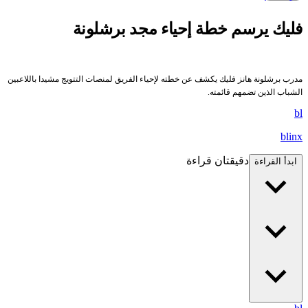
فليك يرسم خطة إحياء مجد برشلونة
مدرب برشلونة هانز فليك يكشف عن خطته لإحياء الفريق لمنصات التتويج مشيدا باللاعبين
الشباب الذين تضمهم قائمته.
bl
blinx
دقيقتان قراءة
ابدأ القراءة