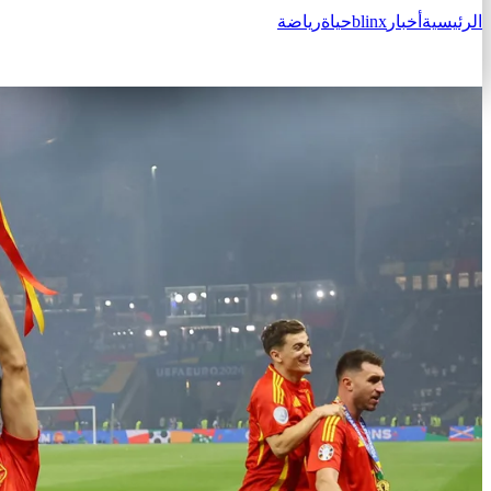
الرئيسية
أخبار
blinx
حياة
رياضة