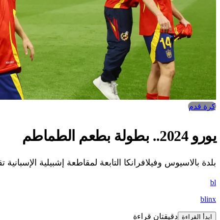
كرة قدم
يورو 2024.. بطولة بطعم الطماطم
بلدة بالاسيوس وفيلافرانكا التابعة لمقاطعة إشبيلية الإسبانية تقر
bl
blinx
دقيقتان قراءة
ابدأ القراءة