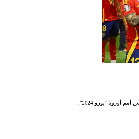
 أوروبا "يورو 2024".