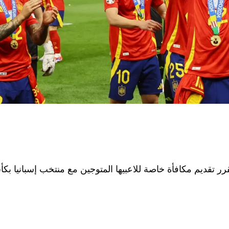
ر تقديم مكافأة خاصة للاعبيها المتوجين مع منتخب إسبانيا بكأس أمم