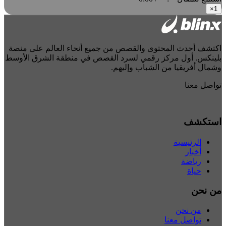
×
1
اكتشف أحدث المحتوى والقصص من جميع أنحاء العالم على منصة
بلينكس. أول مركز رقمي لسرد القصص في منطقة الشرق الأوسط
وشمال أفريقيا من الشباب وإليهم.
تواصل معنا
استكشف
الرئيسية
أخبار
رياضة
حياة
من نحن
من نحن
تواصل معنا