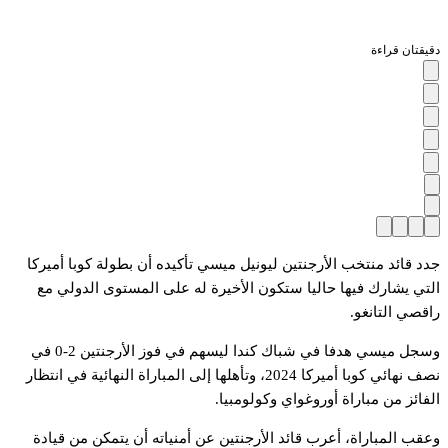
دقيقتان قراءة
جدد قائد منتخب الأرجنتين ليونيل ميسي تأكيده أن بطولة كوبا أميركا
التي يشارك فيها حاليا ستكون الأخيرة له على المستوى الدولي مع
راقصي التانغو.
وسجل ميسي هدفا في شباك كندا ليسهم في فوز الأرجنتين 2-0 في
نصف نهائي كوبا أميركا 2024، وتأهلها إلى المباراة النهائية في انتظار
الفائز من مباراة أوروغواي وكولومبيا.
وعقب المباراة، أعرب قائد الأرجنتين عن أمنياته أن يتمكن من قيادة