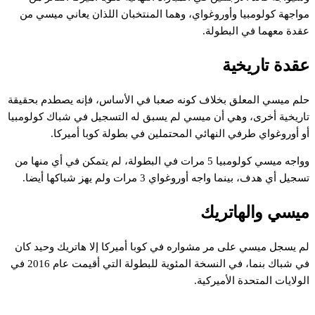
مواجهة كولومبيا وأوروغواي، وهما المنتخبان اللذان يعاني ميسي من
عقدة معهما في البطولة.
عقدة تاريخية
حلم ميسي المعلق بخلاف كونه صعبا في الأساس، فإنه يصطدم بحقيقة
تاريخية أخرى، وهي أن ميسي لم يسبق له التسجيل في شباك كولومبيا
أو أوروغواي طرفي النهائي المحتملين في بطولة كوبا أميركا.
وواجه ميسي كولومبيا 5 مرات في البطولة، لم يتمكن في أي منها من
تسجيل أي هدف، بينما واجه أوروغواي 3 مرات ولم يهز شباكها أيضا.
ميسي والهاتريك
لم يسجل ميسي على مر مشواره في كوبا أميركا إلا هاتريك وحيد كان
في شباك بنما، في النسخة المئوية للبطولة التي أقيمت عام 2016 في
الولايات المتحدة الأميركية.