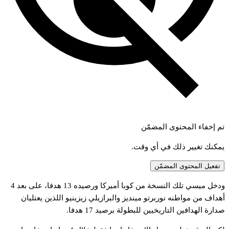
تم إخفاء المحتوى المضمّن
يمكنك تغيير ذلك في أي وقت.
تفعيل المحتوى المضمّن
ودخل ميسي تلك النسخة من كوبا أميركا ورصيده 13 هدفا، على بعد 4
أهداف من مواطنه نوربرتو مينديز والبرازيلي زيزينيو اللذين يعتليان
صدارة الهدافين التاريخيين للبطولة برصيد 17 هدفا.