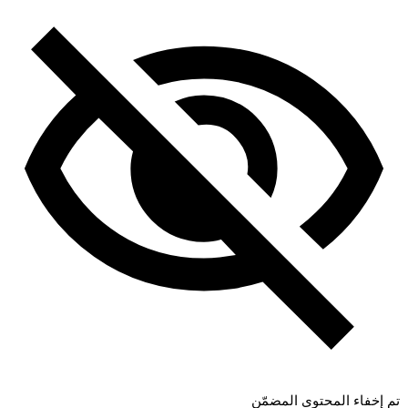
تم إخفاء المحتوى المضمّن