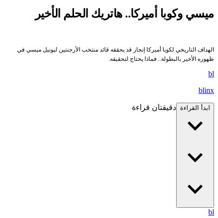
ميسي وكوبا أميركا.. هاتريك الحلم الأخير
الهداف التاريخي لكوبا أميركا إنجاز قد يحققه قائد منتخب الأرجنتين ليونيل ميسي في
ظهوره الأخير بالبطولة.. فماذا يحتاج لتحقيقه.
bl
blinx
دقيقتان قراءة
ابدأ القراءة
bl