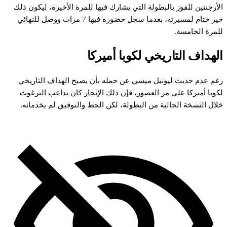
الأرجنتين للفوز بالبطولة التي يشارك فيها للمرة الأخيرة، ليكون ذلك
خير ختام لمسيرته، بعدما سجل حضوره فيها 7 مرات ووصل للنهائي
للمرة الخامسة.
الهداف التاريخي لكوبا أميركا
رغم عدم حديث ليونيل ميسي عن حمله بأن يصبح الهداف التاريخي
لكوبا أميركا على مر العصور، فإن ذلك الإنجاز كان يداعب البرغوث
خلال النسخة الحالية من البطولة، لكن الحظ والتوفيق لم يخدمانه.