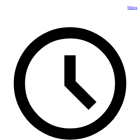
blinx