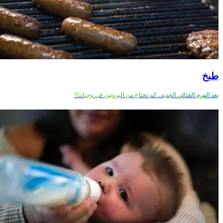
طبخ
بعد الهرم الغذائي الجديد.. كم نحتاج من البروتين في وجباتنا؟