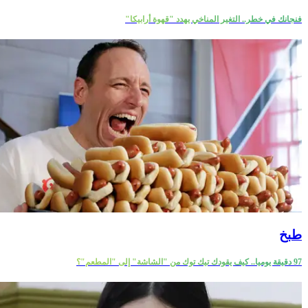
فنجانك في خطر.. التغير المناخي يهدد "قهوة أرابيكا"
طبخ
97 دقيقة يوميا.. كيف يقودك تيك توك من "الشاشة" إلى "المطعم"؟