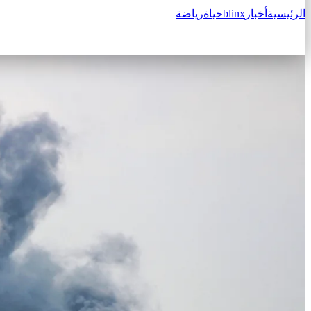
الرئيسية
أخبار
blinx
حياة
رياضة