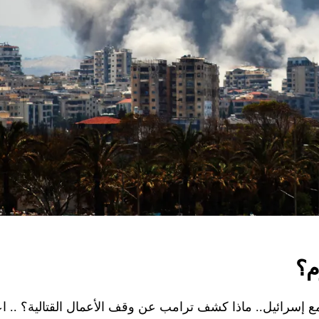
م؟
 إسرائيل.. ماذا كشف ترامب عن وقف الأعمال القتالية؟ .. ا