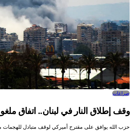
صراعات‎
وقف إطلاق النار في لبنان.. اتفاق ملغو
حزب الله يوافق على مقترح أميركي لوقف متبادل للهجمات مع