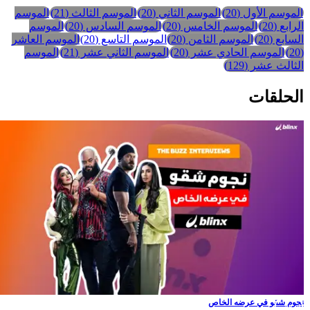
الموسم الأول
(
20
)
الموسم الثاني
(
20
)
الموسم الثالث
(
21
)
الموسم
لرابع
(
20
)
الموسم الخامس
(
20
)
الموسم السادس
(
20
)
الموسم
لسابع
(
20
)
الموسم الثامن
(
20
)
الموسم التاسع
(
20
)
الموسم العاشر
20
)
الموسم الحادي عشر
(
20
)
الموسم الثاني عشر
(
21
)
الموسم
لثالث عشر
(
129
)
لحلقات
جوم شقو في عرضه الخاص