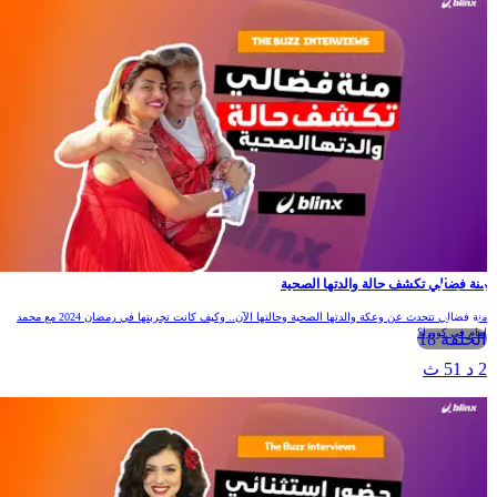
نة فضالي تكشف حالة والدتها الصحية
منة فضالي تتحدث عن وعكة والدتها الصحية وحالتها الآن.. وكيف كانت تجربتها في رمضان 2024 مع محمد
مام في كوبرا؟
الحلقة 18
 د 51 ث