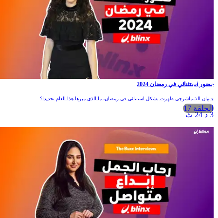
ضور استثنائي في رمضان 2024
يهان الشماشرجي ظهرت بشكل استثنائي في رمضان، ما الذي ميزها هذا العام تحديدا؟
الحلقة 17
 د 24 ث