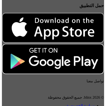
مل التطبيق
واصل معنا
2026 blinx. جميع الحقوق محفوظة
سياسة الخصوصية