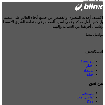
كتشف أحدث المحتوى والقصص من جميع أنحاء العالم على منصة
لينكس. أول مركز رقمي لسرد القصص في منطقة الشرق الأوسط
شمال أفريقيا من الشباب وإليهم.
واصل معنا
ستكشف
الرئيسية
أخبار
رياضة
حياة
ن نحن
من نحن
تواصل معنا
RSS