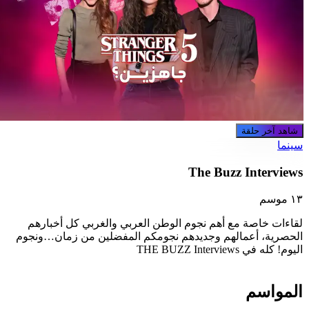
شاهد آخر حلقة
ينما
The Buzz Interview
١ موسم
قاءات خاصة مع أهم نجوم الوطن العربي والغربي كل أخبارهم
لحصرية، أعمالهم وجديدهم نجومكم المفضلين من زمان…ونجوم
ليوم! كله في THE BUZZ Interviews
لمواسم