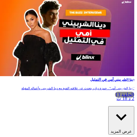
ينا الشربيني أمي في التمثيل
دينا الشربيني أمي".. حمزة دياب يتحدث عن علاقته الفنية مع دينا الشربيني وأعماله المقبلة
الحلقة 13
 د 18 ث
عرض المزيد