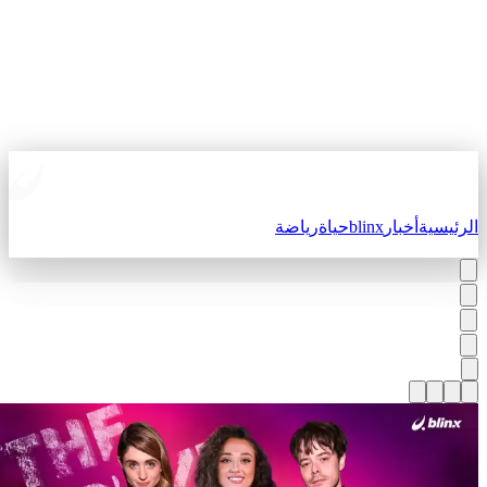
لرئيسية
أخبار
blinx
حياة
رياضة