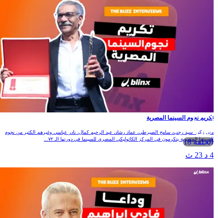
كريم نجوم السينما المصرية
نى زكي، سيد رجب، سامح الصيرطي، عماد رشاد، عبد الرحيم كمال، نادر عباسي وغيرهم الكثير من نجوم
لسينما المصرية يتكرمون في المركز الكاثوليكي المصري للسينما في دورتها الـ ٧٢...
الحلقة 18
 د 23 ث