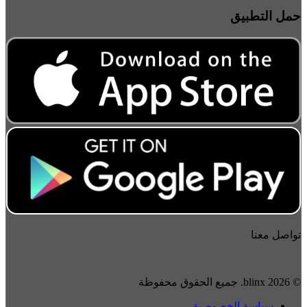
مل التطبيق
واصل معنا
2026 blinx. جميع الحقوق محفوظة
سياسة الخصوصية