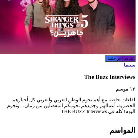
شاهد آخر حلقة
ينما
The Buzz Interview
١ موسم
قاءات خاصة مع أهم نجوم الوطن العربي والغربي كل أخبارهم
لحصرية، أعمالهم وجديدهم نجومكم المفضلين من زمان…ونجوم
ليوم! كله في THE BUZZ Interviews
لمواسم