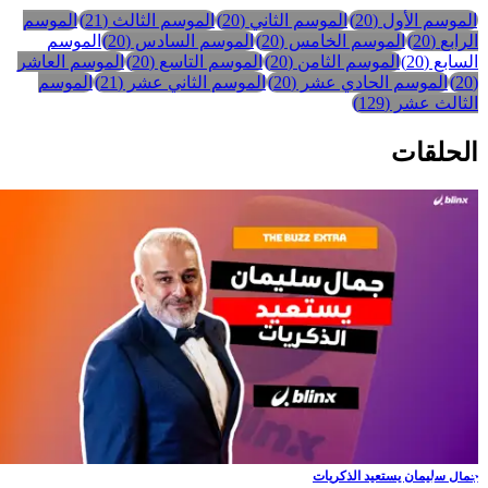
الموسم الأول
(
20
)
الموسم الثاني
(
20
)
الموسم الثالث
(
21
)
الموسم
لرابع
(
20
)
الموسم الخامس
(
20
)
الموسم السادس
(
20
)
الموسم
لسابع
(
20
)
الموسم الثامن
(
20
)
الموسم التاسع
(
20
)
الموسم العاشر
20
)
الموسم الحادي عشر
(
20
)
الموسم الثاني عشر
(
21
)
الموسم
لثالث عشر
(
129
)
لحلقات
مال سليمان يستعيد الذكريات