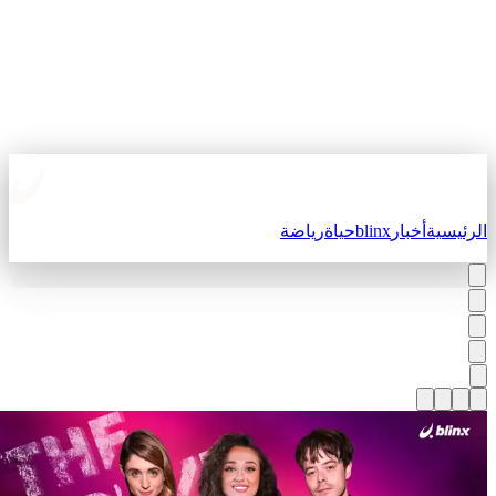
لرئيسية
أخبار
blinx
حياة
رياضة