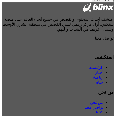
كتشف أحدث المحتوى والقصص من جميع أنحاء العالم على منصة
لينكس. أول مركز رقمي لسرد القصص في منطقة الشرق الأوسط
شمال أفريقيا من الشباب وإليهم.
واصل معنا
ستكشف
الرئيسية
أخبار
رياضة
حياة
ن نحن
من نحن
تواصل معنا
RSS