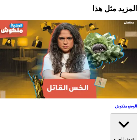
لمزيد مثل هذا
الوضع منكوش
عرض المزيد