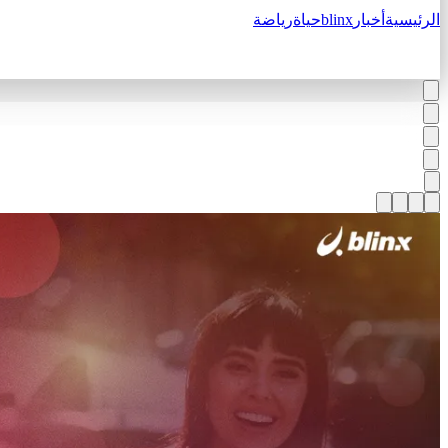
الرئيسية
أخبار
blinx
حياة
رياضة