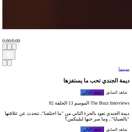
0:00
/
0:00
سينما
ديمة الجندي تحب ما يستفزها
شاهد السابق
شاهد التالي
The Buzz Interviews
·
الموسم 13
·
الحلقة 92
ديمة الجندي تعود بالجزء الثاني من "ما اختلفنا"، تتحدث عن علاقتها
"بالصبايا".. وما سر حبها لبلينكس؟
شاهد السابق
شاهد التالي