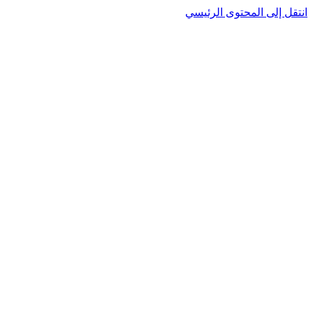
نتقل إلى المحتوى الرئيسي