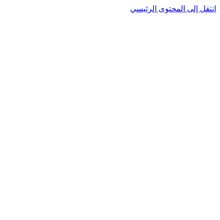
نتقل إلى المحتوى الرئيسي