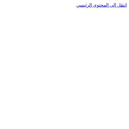
نتقل إلى المحتوى الرئيسي