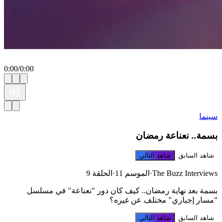
0:00
/
0:00
ينما
سمة.. نعناعة رمضان
شاهد السابق
شاهد التالي
The Buzz Interview
·
الموسم 11
·
الحلقة 9
سمة بعد نهاية رمضان.. كيف كان دور "نعناعة" في مسلسل
مسار إجباري" مختلف عن غيره؟
شاهد السابق
شاهد التالي