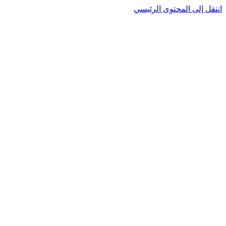
نتقل إلى المحتوى الرئيسي