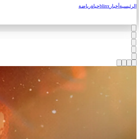
الرئيسية
أخبار
blinx
حياة
رياضة