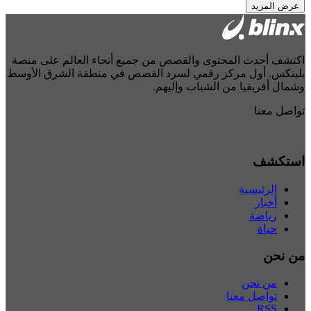
عرض المزيد
كتشف أحدث المحتوى والقصص من جميع أنحاء العالم على منصة
لينكس. أول مركز رقمي لسرد القصص في منطقة الشرق الأوسط
شمال أفريقيا من الشباب وإليهم.
واصل معنا
ستكشف
الرئيسية
أخبار
رياضة
حياة
ن نحن
من نحن
تواصل معنا
RSS