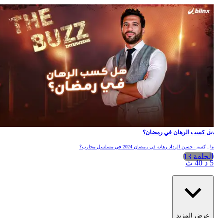
ل كسب الرهان في رمضان؟
ل كسب حسن الرداد رهانه في رمضان 2024 في مسلسل محارب؟
الحلقة 13
 د 40 ث
عرض المزيد