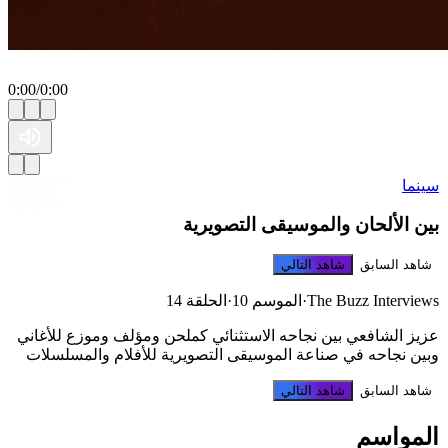
0:00
/
0:00
ينما
ين الألحان والموسيقى التصويرية
شاهد السابق
شاهد التالي
The Buzz Interview
·
الموسم 10
·
الحلقة 14
زيز الشافعي بين نجاحه الاستثنائي كملحن ومؤلف وموزع للأغاني
بين نجاحه في صناعة الموسيقى التصويرية للأفلام والمسلسلات
شاهد السابق
شاهد التالي
لمواسم