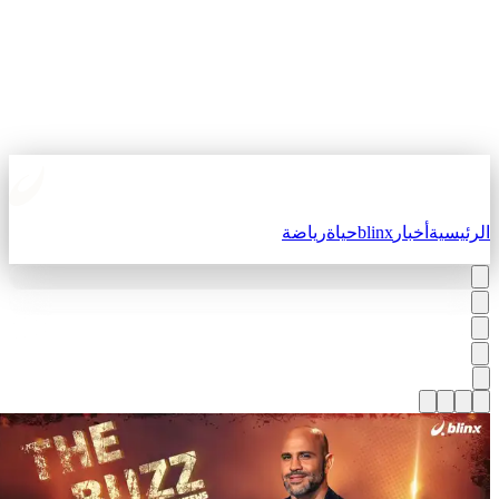
لرئيسية
أخبار
blinx
حياة
رياضة