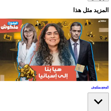
لمزيد مثل هذا
الوضع منكوش