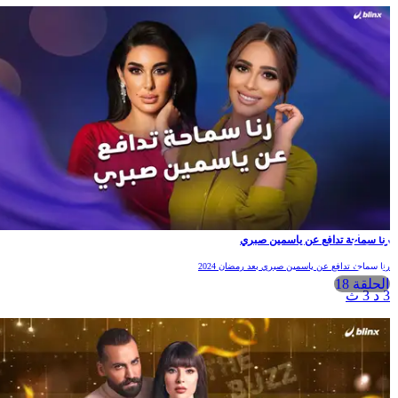
نا سماحة تدافع عن ياسمين صبري
نا سماحة تدافع عن ياسمين صبري بعد رمضان 2024
الحلقة 18
 د 3 ث