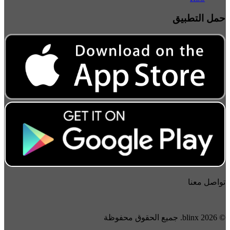
مل التطبيق
واصل معنا
2026 blinx. جميع الحقوق محفوظة