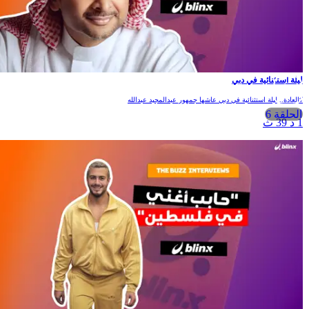
ليلة استثنائية في دبي
كالعادة.. ليلة استثنائية في دبي عاشها جمهور عبدالمجيد عبدالله
الحلقة 6
1 د 39 ث