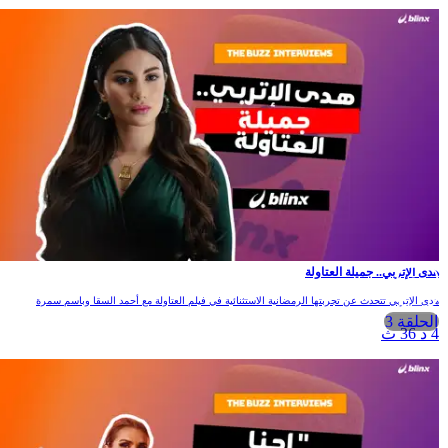
هدى الإتربي.. جميلة العتاولة
هدى الإتربي تتحدث عن تجربتها الرمضانية الاستثنائية في فيلم العتاولة مع أحمد السقا وباسم سمرة
الحلقة 3
4 د 36 ث