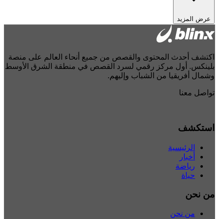
عرض المزيد
اكتشف أحدث المحتوى والقصص من جميع أنحاء العالم على منصة
بلينكس. أول مركز رقمي لسرد القصص في منطقة الشرق الأوسط
وشمال أفريقيا من الشباب وإليهم.
تواصل معنا
استكشف
الرئيسية
أخبار
رياضة
حياة
من نحن
من نحن