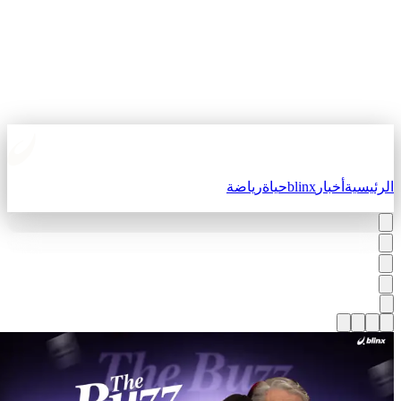
لرئيسية
أخبار
blinx
حياة
رياضة