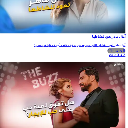
آمال ماهر تعود لنشاطها
آمال ماهر تعود لنشاطها الفني من بعد غياب، كيف كانت أجواء حفلها في مصر؟
الحلقة 11
3 د 26 ث