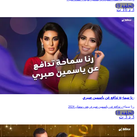
الحلقة 19
3 د 16 ث
رنا سماحة تدافع عن ياسمين صبري
رنا سماحة تدافع عن ياسمين صبري بعد رمضان 2024
الحلقة 18
3 د 3 ث