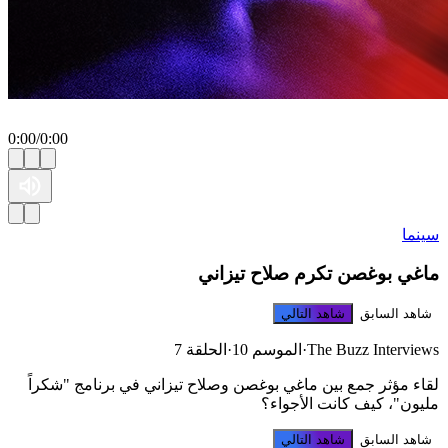
0:00
/
0:00
سينما
ماغي بوغصن تكرم صلاح تيزاني
شاهد السابق
شاهد التالي
The Buzz Interviews
·
الموسم 10
·
الحلقة 7
لقاء مؤثر جمع بين ماغي بوغصن وصلاح تيزاني في برنامج "شكراً
مليون"، كيف كانت الأجواء؟
شاهد السابق
شاهد التالي