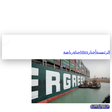
الرئيسية
أخبار
blinx
حياة
رياضة
مال وأعمال