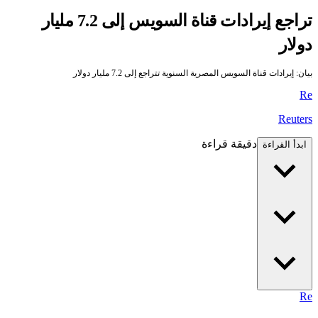
تراجع إيرادات قناة السويس إلى 7.2 مليار
دولار
بيان: إيرادات قناة السويس المصرية السنوية تتراجع إلى 7.2 مليار دولار
Re
Reuters
دقيقة قراءة
ابدأ القراءة
Re