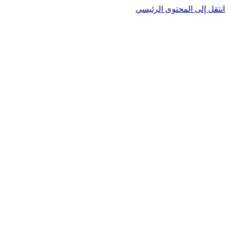
نتقل إلى المحتوى الرئيسي