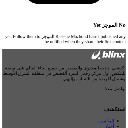
No
الموجز
Yet
hasn't published any
Raslene Mazhoud
الموجز
yet. Follow them to
be notified when they share their first content!
اكتشف أحدث المحتوى والقصص من جميع أنحاء العالم على منصة
بلينكس. أول مركز رقمي لسرد القصص في منطقة الشرق الأوسط
وشمال أفريقيا من الشباب وإليهم.
تواصل معنا
استكشف
الرئيسية
أخبار