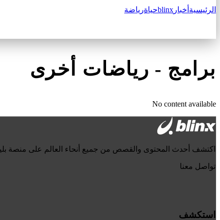
الرئيسية
أخبار
blinx
حياة
رياضة
برامج
-
رياضات أخرى
No content available
اكتشف أحدث المحتوى والقصص من جميع أنحاء العالم على منصة بل
تواصل معنا
استكشف