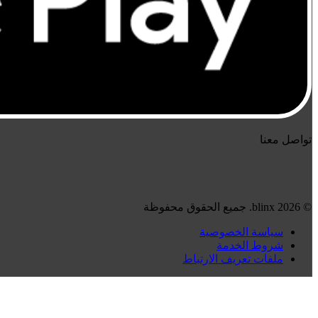
تواصل معنا
© 2026 blinx. جميع الحقوق محفوظة
سياسة الخصوصية
شروط الخدمة
ملفات تعريف الارتباط