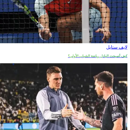
لايف ستايل
كيف أصبحت البادل رياضة الشباب الأولى؟