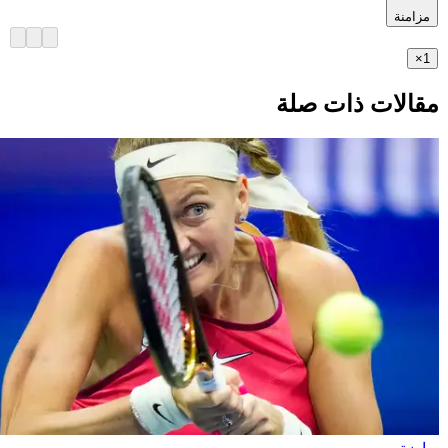
مزامنة
×
1
مقالات ذات صلة