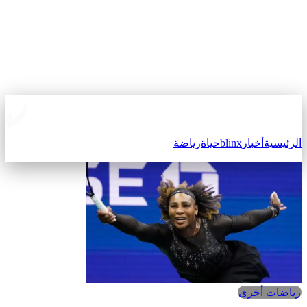
لرئيسية
أخبار
blinx
حياة
رياضة
رياضات أخرى