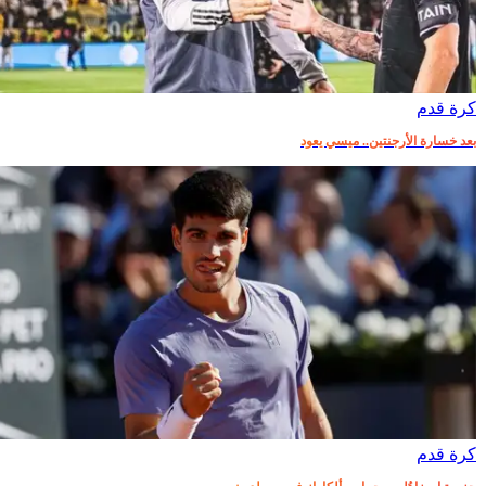
كرة قدم
بعد خسارة الأرجنتين.. ميسي يعود
كرة قدم