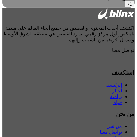
×
1
اكتشف أحدث المحتوى والقصص من جميع أنحاء العالم على منصة
بلينكس. أول مركز رقمي لسرد القصص في منطقة الشرق الأوسط
وشمال أفريقيا من الشباب وإليهم.
تواصل معنا
استكشف
الرئيسية
أخبار
رياضة
حياة
من نحن
من نحن
تواصل معنا