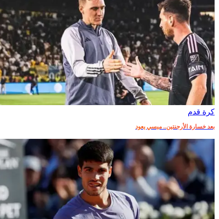
كرة قدم
بعد خسارة الأرجنتين.. ميسي يعود