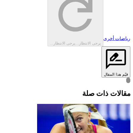
رياضات أخرى
يرجى الانتظار...
يرجى الانتظار...
قيّم هذا المقال
قالات ذات صلة