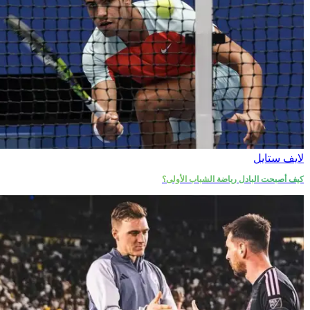
لايف ستايل
كيف أصبحت البادل رياضة الشباب الأولى؟