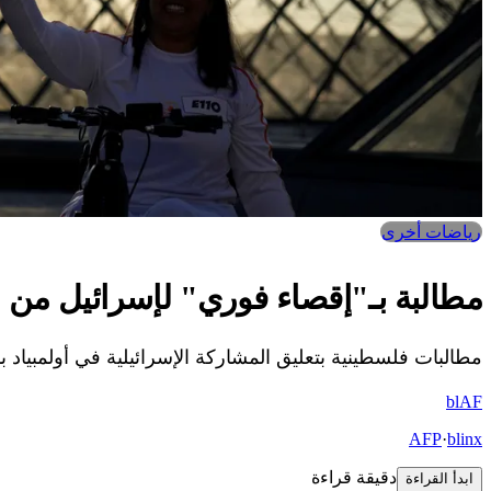
رياضات أخرى
مطالبة بـ"إقصاء فوري" لإسرائيل من ال
مطالبات فلسطينية بتعليق المشاركة الإسرائيلية في أولمبياد 
bl
AF
AFP
·
blinx
دقيقة قراءة
ابدأ القراءة