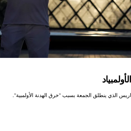
أولمبياد
باريس الذي ينطلق الجمعة بسبب "خرق الهدنة الأولمبية".