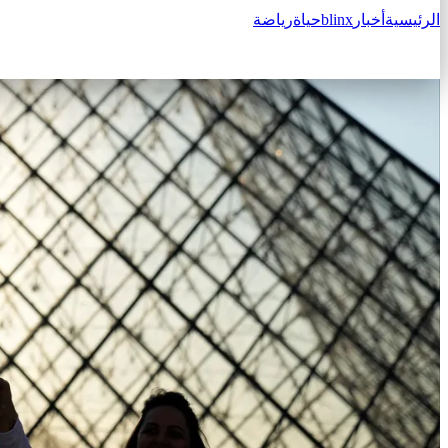
الرئيسية
أخبار
blinx
حياة
رياضة