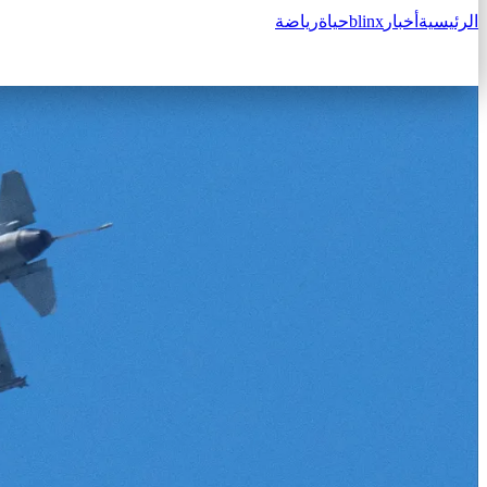
الرئيسية
أخبار
blinx
حياة
رياضة