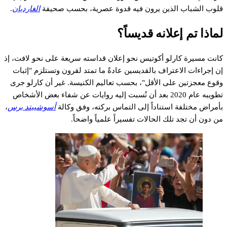
قلوب الشباب الذين يرون فيه قدوة عصرية، بحسب صحيفة
الغارديان
.
لماذا تم إعلانه قديساً؟
كانت مسيرة كارلو أكوتيس نحو إعلان قداسته سريعة على نحو لافت، إذ
إن إجراءات الاعتراف بالقديسين عادةً ما تمتد لقرون وتستلزم "إثبات
وقوع معجزتين على الأقل"، بحسب تعاليم الكنيسة. غير أن كارلو جرى
تطويبه عام 2020 بعد أن نُسبت إليه روايات عن شفاء بعض الأشخاص
بأمراض مختلفة استناداً إلى التماس بركته، وفق وكالة
أسوشييتد برس
،
من دون أن تجد تلك الحالات تفسيراً علمياً واضحاً.