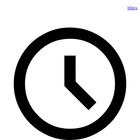
blinx