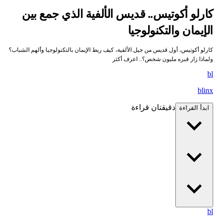
كارلو أكوتيس.. قديس الألفية الذي جمع بين
الإيمان والتكنولوجيا
كارلو أكوتيس، أول قديس من جيل الألفية، كيف ربط الإيمان بالتكنولوجيا وألهم الشباب؟
ولماذا زار قبره مليون شخص؟.. اعرف أكثر
bl
blinx
دقيقتان قراءة
ابدأ القراءة
bl