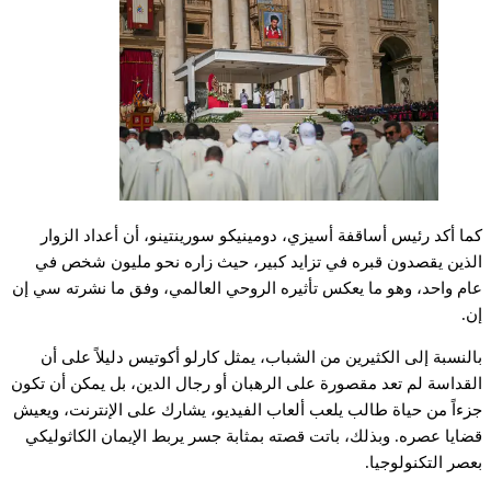
كما أكد رئيس أساقفة أسيزي، دومينيكو سورينتينو، أن أعداد الزوار
الذين يقصدون قبره في تزايد كبير، حيث زاره نحو مليون شخص في
عام واحد، وهو ما يعكس تأثيره الروحي العالمي، وفق ما نشرته سي إن
إن.
بالنسبة إلى الكثيرين من الشباب، يمثل كارلو أكوتيس دليلاً على أن
القداسة لم تعد مقصورة على الرهبان أو رجال الدين، بل يمكن أن تكون
جزءاً من حياة طالب يلعب ألعاب الفيديو، يشارك على الإنترنت، ويعيش
قضايا عصره. وبذلك، باتت قصته بمثابة جسر يربط الإيمان الكاثوليكي
بعصر التكنولوجيا.