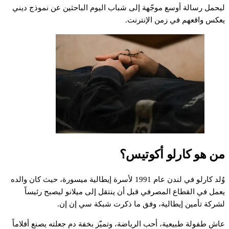
ليحمل رسالة أوسع موجّهة إلى شباب اليوم الباحثين عن نموذج ديني
يعكس واقعهم في زمن الإنترنت.
من هو كارلو أكوتيس؟
وُلد كارلو في لندن عام 1991 لأسرة إيطالية ميسورة، حيث كان والده
يعمل في القطاع المصرفي قبل أن ينتقل إلى ميلانو ليصبح رئيساً
لشركة تأمين إيطالية، وفق ما ذكرت شبكة سي إن إن.
عاش طفولة طبيعية، أحب الرياضة، وتميّز بخفة دم جعلته يصنع أفلاماً