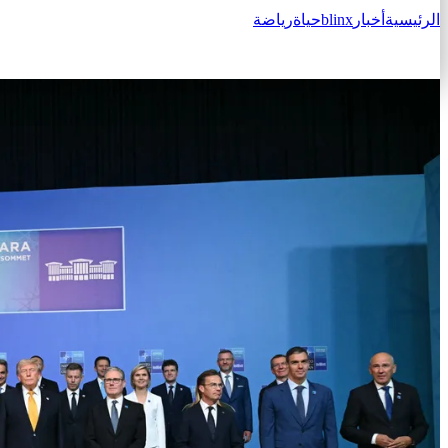
الرئيسية
أخبار
blinx
حياة
رياضة