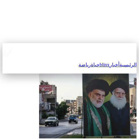
لرئيسية
أخبار
blinx
حياة
رياضة