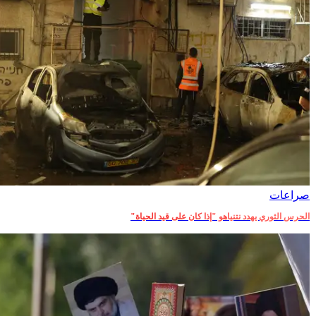
صراعات‎
الحرس الثوري يهدد نتنياهو "إذا كان على قيد الحياة"