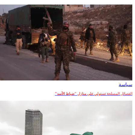
سياسة
الفصائل المسلحة تستولي على منازل "ضباط الأسد"