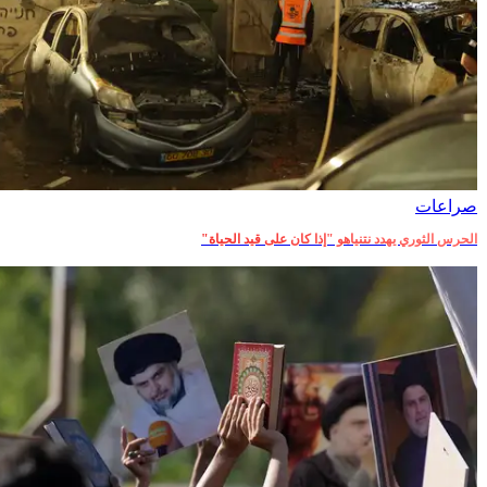
صراعات‎
الحرس الثوري يهدد نتنياهو "إذا كان على قيد الحياة"