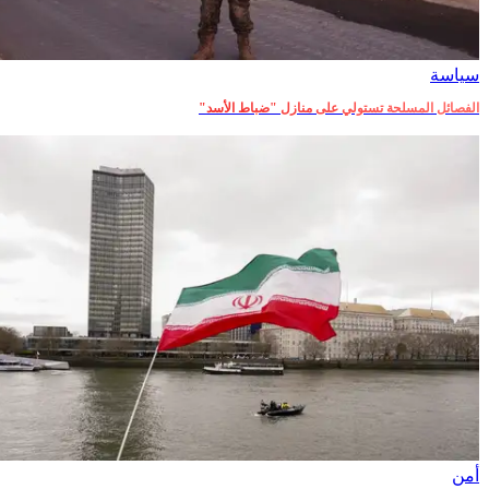
سياسة
الفصائل المسلحة تستولي على منازل "ضباط الأسد"
أمن‎