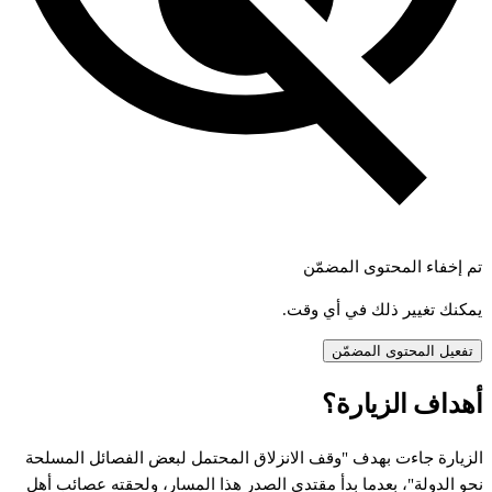
تم إخفاء المحتوى المضمّن
يمكنك تغيير ذلك في أي وقت.
تفعيل المحتوى المضمّن
هداف
الزيارة؟
لزيارة
جاءت
بهدف
"وقف
الانزلاق
المحتمل
لبعض
الفصائل
المسلحة
حو
الدولة"،
بعدما
بدأ
مقتدى
الصدر
هذا
المسار،
ولحقته
عصائب
أهل