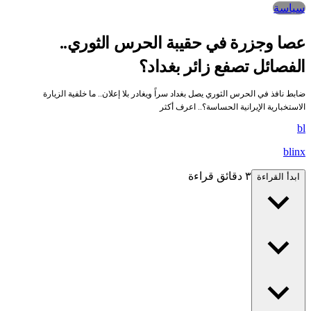
سياسة
صا وجزرة في حقيبة الحرس الثوري..
لفصائل تصفع زائر بغداد؟
ابط نافذ في الحرس الثوري يصل بغداد سراً ويغادر بلا إعلان.. ما خلفية الزيارة
لاستخبارية الإيرانية الحساسة؟.. اعرف أكثر
b
blin
٣ دقائق قراءة
ابدأ القراءة