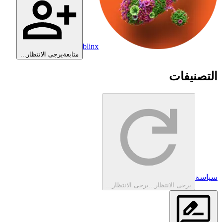
blinx
متابعة
يرجى الانتظار...
التصنيفات
سياسة
يرجى الانتظار...
يرجى الانتظار...