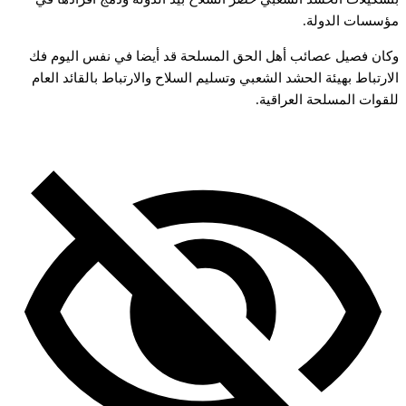
ؤسسات
الدولة.
كان
فصيل
عصائب
أهل
الحق
المسلحة
قد
أيضا
في
نفس
اليوم
فك
لارتباط
بهيئة
الحشد
الشعبي
وتسليم
السلاح
والارتباط
بالقائد
العام
لقوات
المسلحة
العراقية.