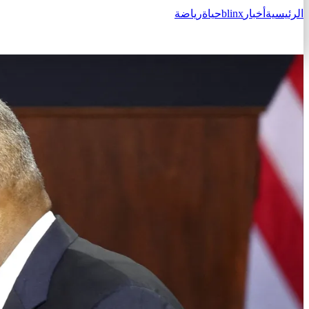
الرئيسية
أخبار
blinx
حياة
رياضة