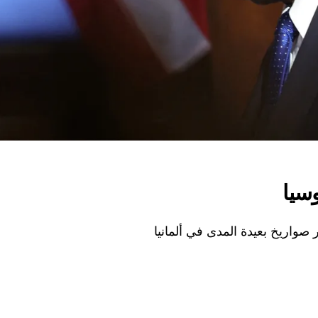
وسيا
واريخ بعيدة المدى في ألمانيا