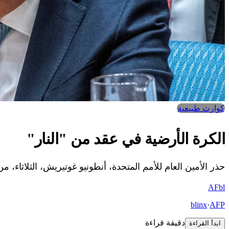
كوارث طبيعية
الكرة الأرضية في عقد من "النار"
حذر الأمين العام للأمم المتحدة، أنطونيو غوتيريش، الثلاثاء، من أن مؤشرات تغير
AF
bl
blinx
·
AFP
دقيقة قراءة
ابدأ القراءة