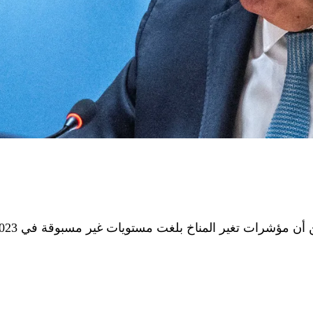
 المناخ بلغت مستويات غير مسبوقة في 2023، مما يدفع الأرض إلى حافة الهاوية