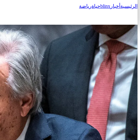
الرئيسية
أخبار
blinx
حياة
رياضة