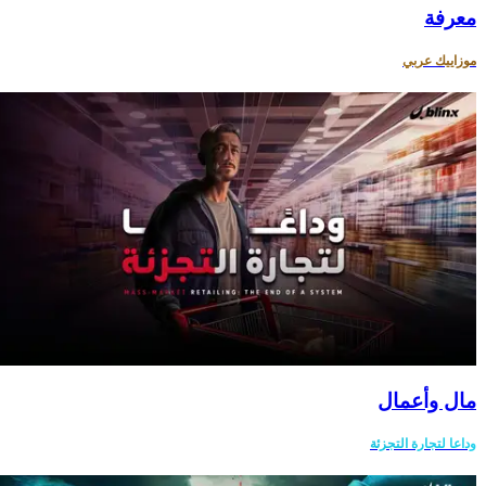
معرفة
موزاييك عربي
مال وأعمال
وداعا لتجارة التجزئة