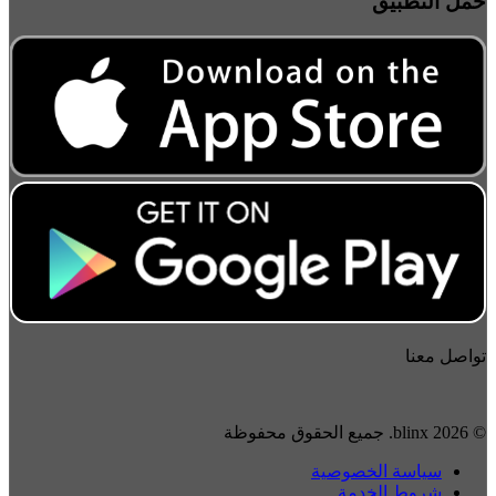
حمل التطبيق
تواصل معنا
© 2026 blinx. جميع الحقوق محفوظة
سياسة الخصوصية
شروط الخدمة