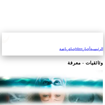
لرئيسية
أخبار
blinx
حياة
رياضة
ثائقيات
-
معرفة