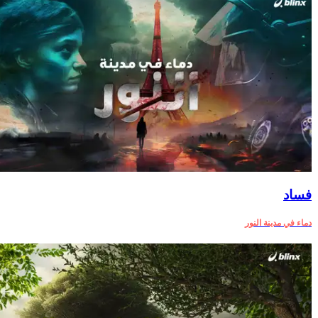
فساد
دماء في مدينة النور