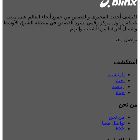
اكتشف أحدث المحتوى والقصص من جميع أنحاء العالم على منصة
بلينكس. أول مركز رقمي لسرد القصص في منطقة الشرق الأوسط
وشمال أفريقيا من الشباب وإليهم.
تواصل معنا
استكشف
الرئيسية
أخبار
رياضة
حياة
من نحن
من نحن
تواصل معنا
RSS