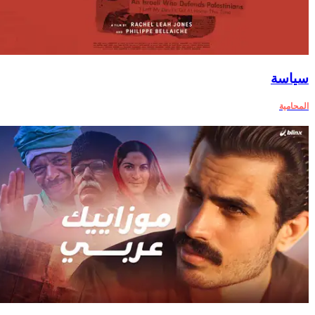
سياسة
المحامية