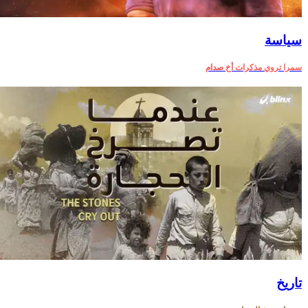
سياسة
سمرا تروي مذكرات أخ صدام
تاريخ