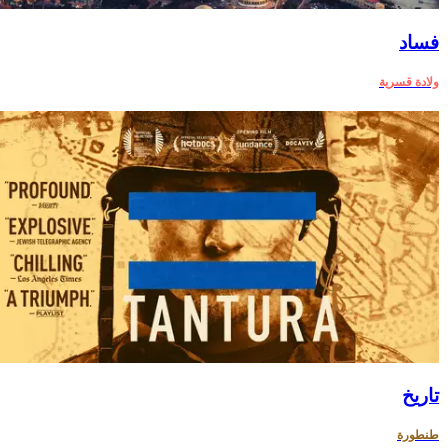
فساد
ولادة قسرية
تاريخ
طنطورة