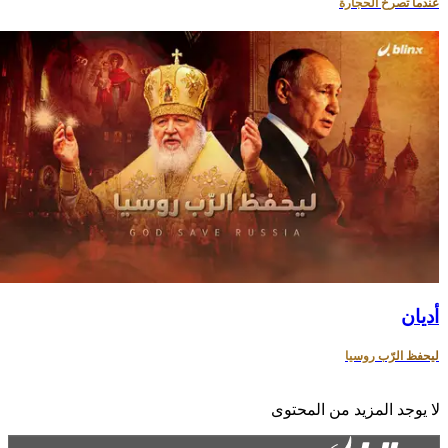
عندما تصرخ الحجارة
أديان
ليحفظ الرّب روسيا
ا يوجد المزيد من المحتوى