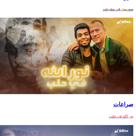
سوريون في مقديشو
صراعات‎
نور الله في حلب