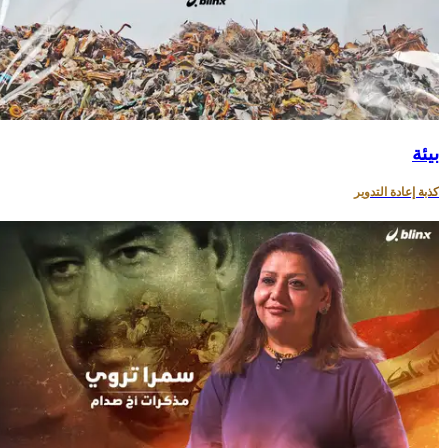
بيئة
كذبة إعادة التدوير