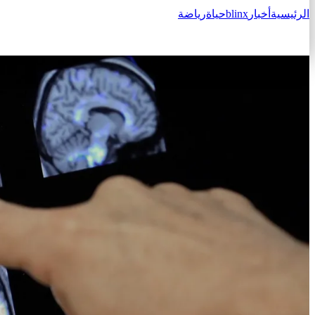
الرئيسية
أخبار
blinx
حياة
رياضة