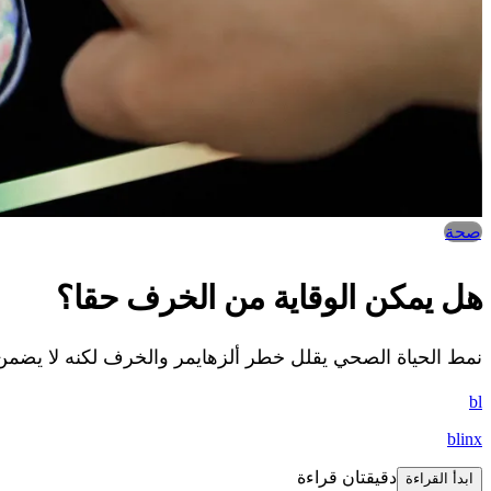
صحة
هل يمكن الوقاية من الخرف حقا؟
نمط الحياة الصحي يقلل خطر ألزهايمر والخرف لكنه لا يضمن ا
bl
blinx
دقيقتان قراءة
ابدأ القراءة