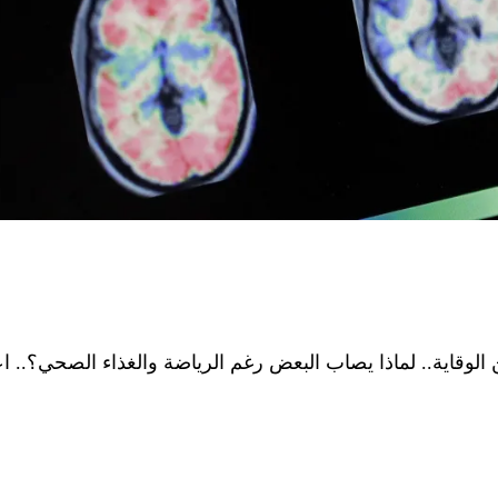
لوقاية.. لماذا يصاب البعض رغم الرياضة والغذاء الصحي؟.. ا