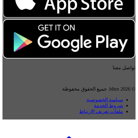
تواصل معنا
© 2026 blinx. جميع الحقوق محفوظة
سياسة الخصوصية
شروط الخدمة
ملفات تعريف الارتباط