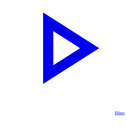
Blinx