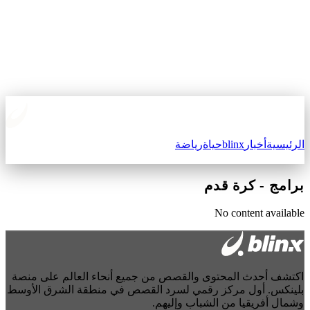
الرئيسية
أخبار
blinx
حياة
رياضة
برامج
-
كرة قدم
No content available
اكتشف أحدث المحتوى والقصص من جميع أنحاء العالم على منصة
بلينكس. أول مركز رقمي لسرد القصص في منطقة الشرق الأوسط
وشمال أفريقيا من الشباب وإليهم.