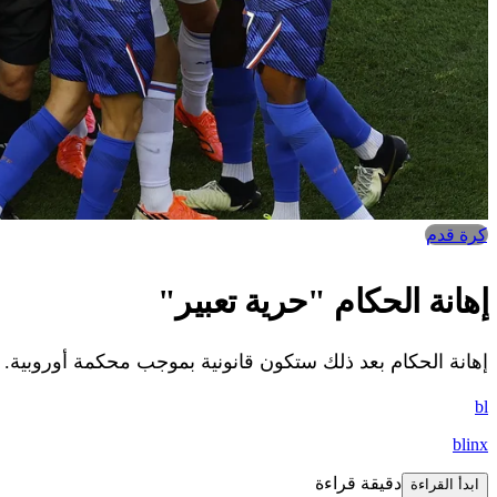
كرة قدم
إهانة الحكام "حرية تعبير"
إهانة الحكام بعد ذلك ستكون قانونية بموجب محكمة أوروبية.
bl
blinx
دقيقة قراءة
ابدأ القراءة