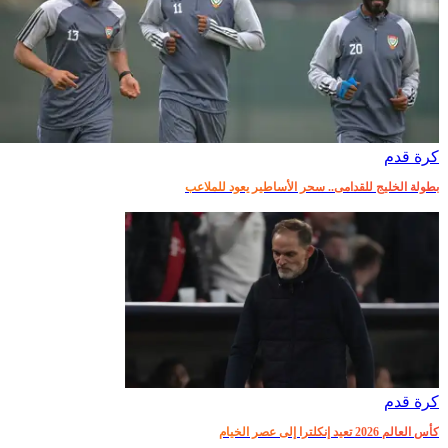
كرة قدم
بطولة الخليج للقدامى.. سحر الأساطير يعود للملاعب
كرة قدم
كأس العالم 2026 تعيد إنكلترا إلى عصر الخيام