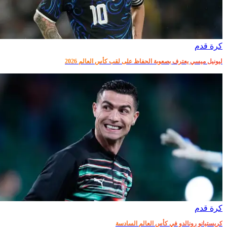
كرة قدم
ليونيل ميسي يعترف بصعوبة الحفاظ على لقب كأس العالم 2026
كرة قدم
كريستيانو رونالدو في كأس العالم السادسة