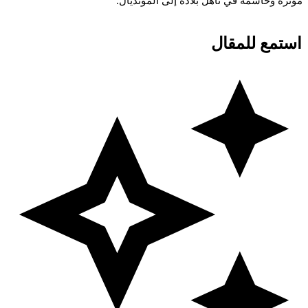
ؤثرة
وحاسمة
في
تأهل
بلاده
إلى
المونديال.
استمع للمقال