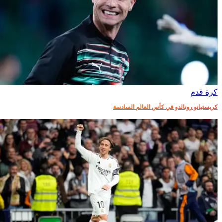
كرة قدم
كريستيانو رونالدو في كأس العالم السادسة