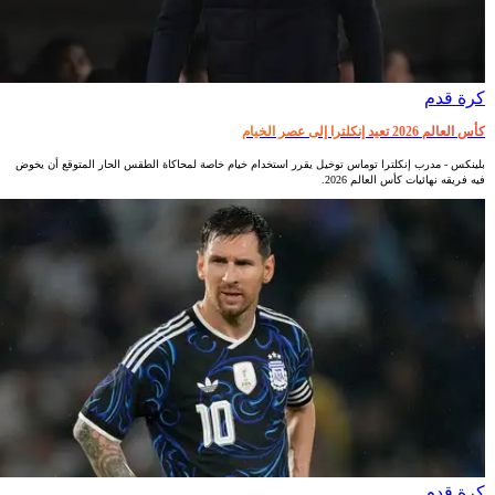
كرة قدم
كأس العالم 2026 تعيد إنكلترا إلى عصر الخيام
بلينكس - مدرب إنكلترا توماس توخيل يقرر استخدام خيام خاصة لمحاكاة الطقس الحار المتوقع أن يخوض
فيه فريقه نهائيات كأس العالم 2026.
كرة قدم