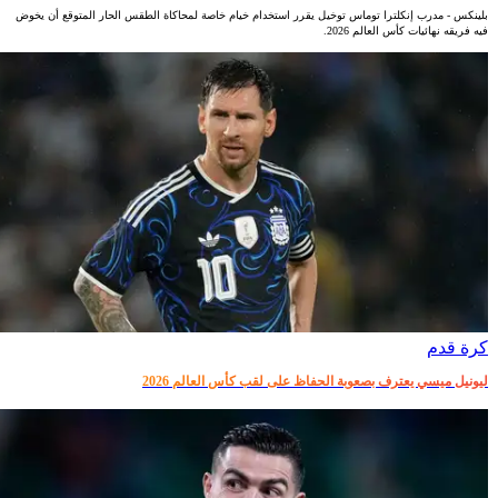
بلينكس - مدرب إنكلترا توماس توخيل يقرر استخدام خيام خاصة لمحاكاة الطقس الحار المتوقع أن يخوض
فيه فريقه نهائيات كأس العالم 2026.
كرة قدم
ليونيل ميسي يعترف بصعوبة الحفاظ على لقب كأس العالم 2026