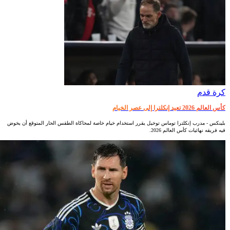
كرة قدم
كأس العالم 2026 تعيد إنكلترا إلى عصر الخيام
بلينكس - مدرب إنكلترا توماس توخيل يقرر استخدام خيام خاصة لمحاكاة الطقس الحار المتوقع أن يخوض
فيه فريقه نهائيات كأس العالم 2026.