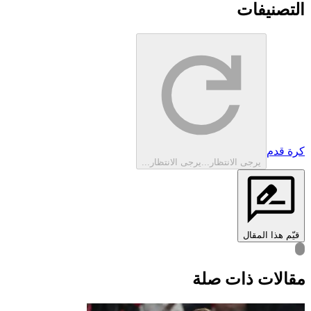
التصنيفات
كرة قدم
يرجى الانتظار...
يرجى الانتظار...
قيّم هذا المقال
قالات ذات صلة