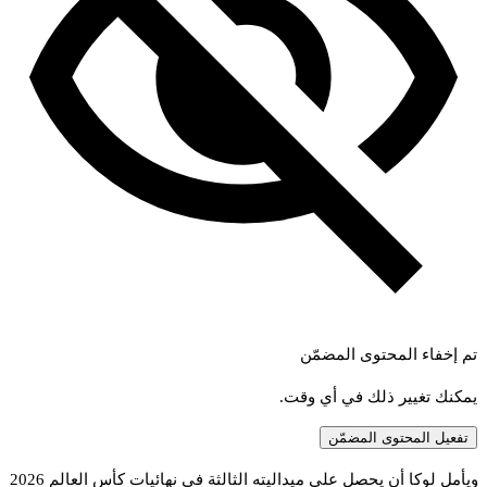
تم إخفاء المحتوى المضمّن
يمكنك تغيير ذلك في أي وقت.
تفعيل المحتوى المضمّن
يأمل
لوكا
أن
يحصل
على
ميداليته
الثالثة
في
نهائيات
كأس
العالم
2026