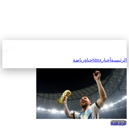
لرئيسية
أخبار
blinx
حياة
رياضة
كرة قدم