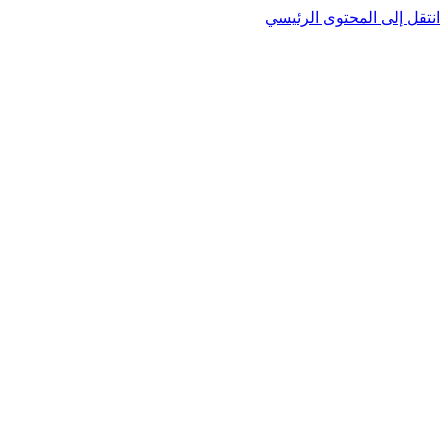
نتقل إلى المحتوى الرئيسي