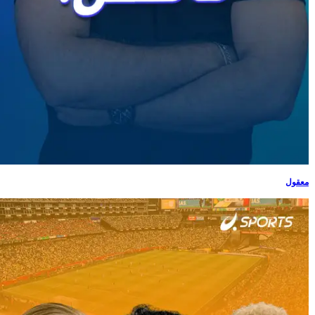
معقول