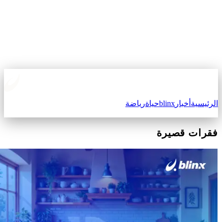
لرئيسية
أخبار
blinx
حياة
رياضة
قرات قصيرة