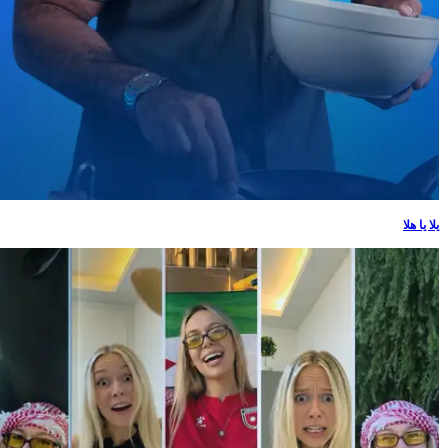
يلا يا هلا