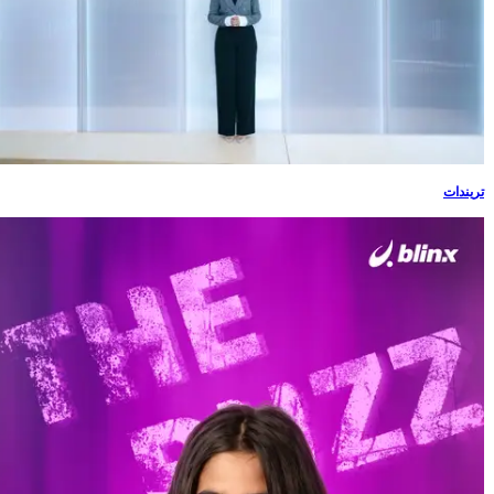
تريندات