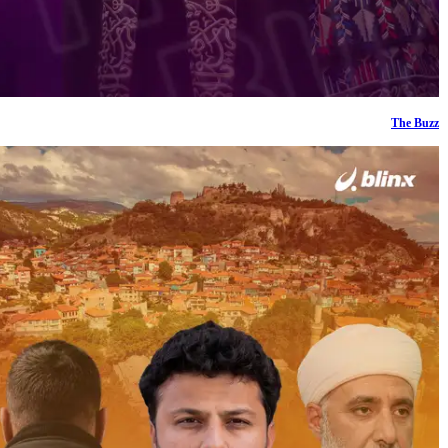
The Buzz