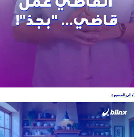
أهالي المعمورة