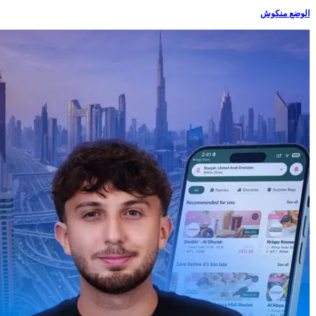
الوضع منكوش