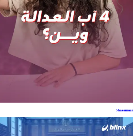
Shazamaza