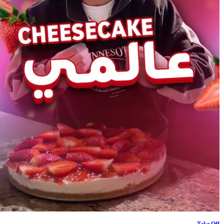
Take Off