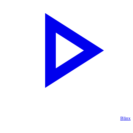
Blinx