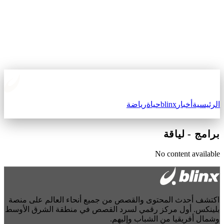
الرئيسية
أخبار
blinx
حياة
رياضة
برامج
-
لياقة
No content available
اكتشف أحدث المحتوى والقصص من جميع أنحاء العالم على منصة
بلينكس. أول مركز رقمي لسرد القصص في منطقة الشرق الأوسط
وشمال أفريقيا من الشباب وإليهم.