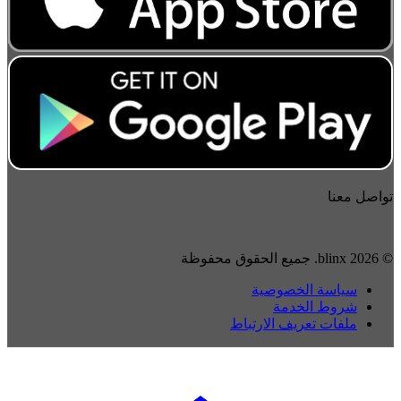
تواصل معنا
© 2026 blinx. جميع الحقوق محفوظة
سياسة الخصوصية
شروط الخدمة
ملفات تعريف الارتباط