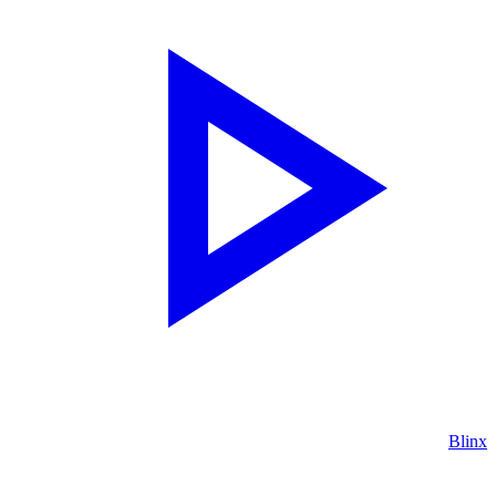
Blinx