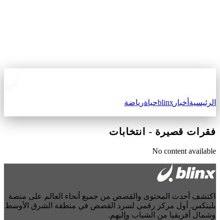
الرئيسية
أخبار
blinx
حياة
رياضة
فقرات قصيرة
-
انتخابات
No content available
اكتشف أحدث المحتوى والقصص من جميع أنحاء العالم على منصة
بلينكس. أول مركز رقمي لسرد القصص في منطقة الشرق الأوسط
وشمال أفريقيا من الشباب وإليهم.