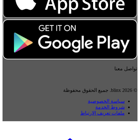
تواصل معنا
© 2026 blinx. جميع الحقوق محفوظة
سياسة الخصوصية
شروط الخدمة
ملفات تعريف الارتباط