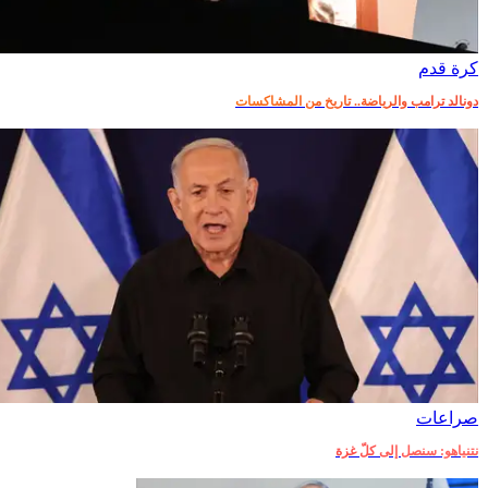
كرة قدم
دونالد ترامب والرياضة.. تاريخ من المشاكسات
صراعات‎
نتنياهو: سنصل إلى كلّ غزة