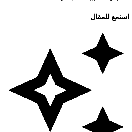
استمع للمقال