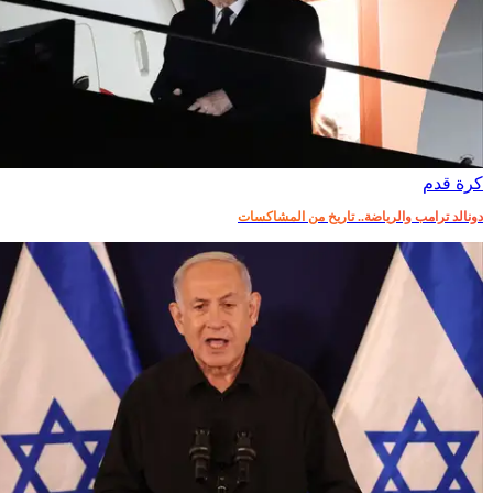
كرة قدم
دونالد ترامب والرياضة.. تاريخ من المشاكسات