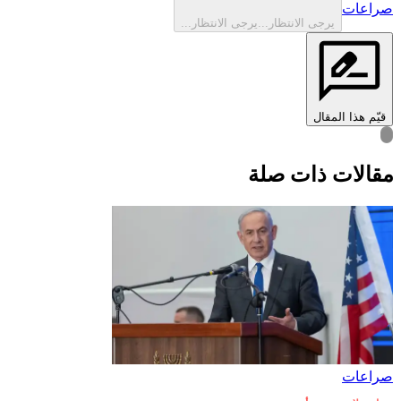
صراعات‎
يرجى الانتظار...
يرجى الانتظار...
قيّم هذا المقال
قالات ذات صلة
صراعات‎