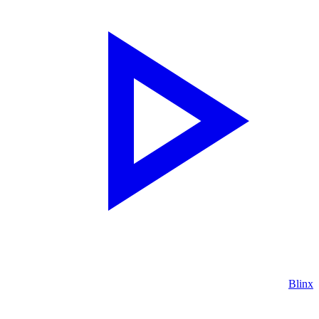
Blinx