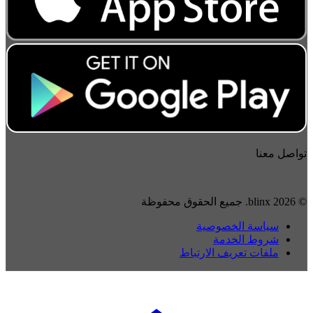
تواصل معنا
© 2026 blinx. جميع الحقوق محفوظة
سياسة الخصوصية
شروط الخدمة
ملفات تعريف الارتباط