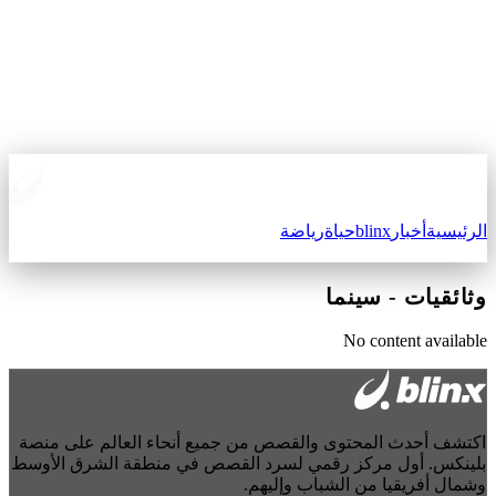
الرئيسية
أخبار
blinx
حياة
رياضة
وثائقيات
-
سينما
No content available
اكتشف أحدث المحتوى والقصص من جميع أنحاء العالم على منصة
بلينكس. أول مركز رقمي لسرد القصص في منطقة الشرق الأوسط
وشمال أفريقيا من الشباب وإليهم.