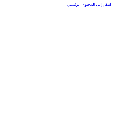
انتقل إلى المحتوى الرئيسي