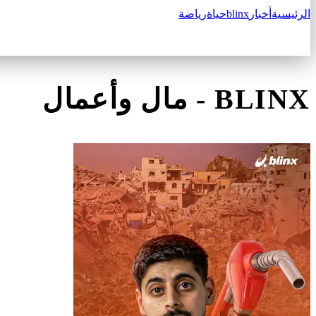
الرئيسية
أخبار
blinx
حياة
رياضة
BLINX
-
مال وأعمال