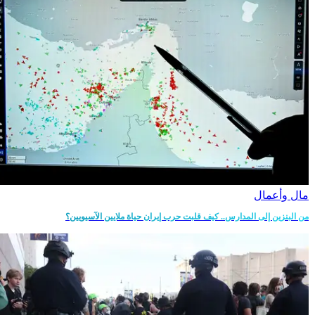
مال وأعمال
من البنزين إلى المدارس.. كيف قلبت حرب إيران حياة ملايين الآسيويين؟