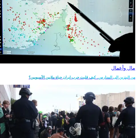
مال وأعمال
من البنزين إلى المدارس.. كيف قلبت حرب إيران حياة ملايين الآسيويين؟