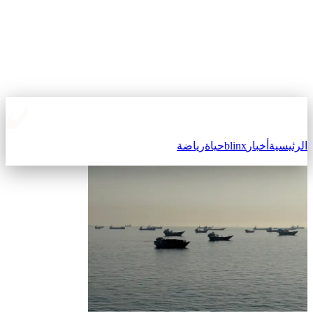
لرئيسية
أخبار
blinx
حياة
رياضة