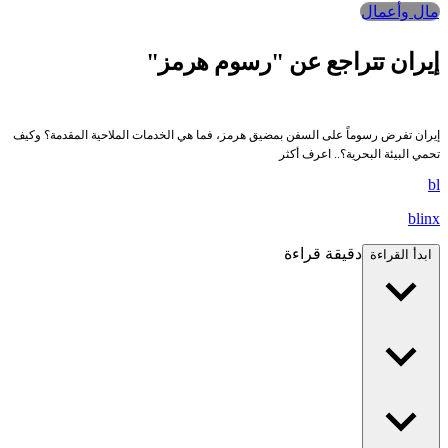
مال وأعمال
يران تتراجع عن "رسوم هرمز"
يران تفرض رسوماً على السفن بمضيق هرمز، فما هي الخدمات الملاحية المقدمة؟ وكيف
حمي البيئة البحرية؟.. اعرف أكثر
b
blin
دقيقة قراءة
ابدأ القراءة