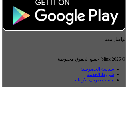
تواصل معنا
© 2026 blinx. جميع الحقوق محفوظة
سياسة الخصوصية
شروط الخدمة
ملفات تعريف الارتباط