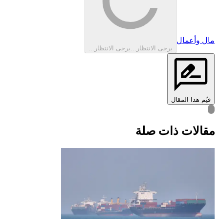
مال وأعمال
يرجى الانتظار...
يرجى الانتظار...
قيّم هذا المقال
قالات ذات صلة