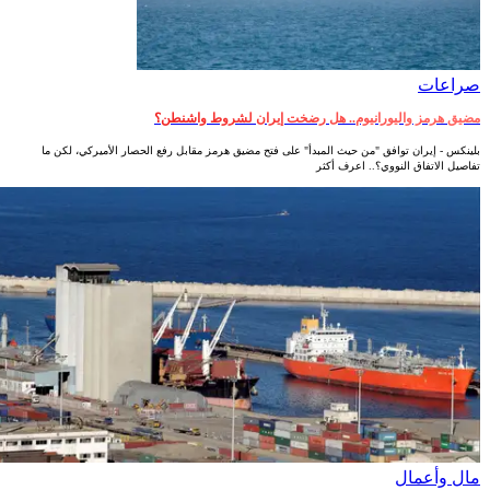
صراعات‎
مضيق هرمز واليورانيوم.. هل رضخت إيران لشروط واشنطن؟
بلينكس - إيران توافق "من حيث المبدأ" على فتح مضيق هرمز مقابل رفع الحصار الأميركي، لكن ما
تفاصيل الاتفاق النووي؟.. اعرف أكثر
مال وأعمال