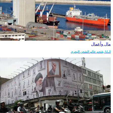
مال وأعمال
الـAI يقتحم عالم الشحن البحري