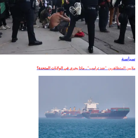
سياسة
ملايين المتظاهرين "ضد ترامب".. ماذا يجري في الولايات المتحدة؟