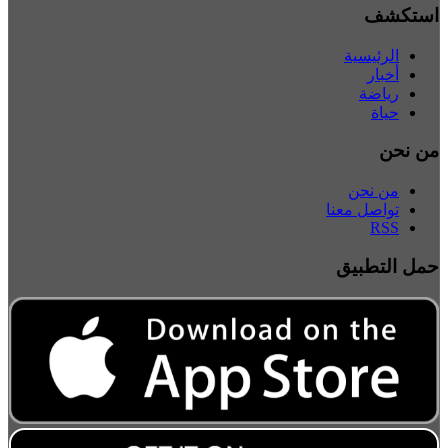
استكشف
الرئيسية
أخبار
رياضة
حياة
من نحن
من نحن
تواصل معنا
RSS
حمل التطبيق