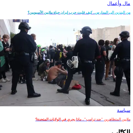
مال وأعمال
من البنزين إلى المدارس.. كيف قلبت حرب إيران حياة ملايين الآسيويين؟
سياسة
ملايين المتظاهرين "ضد ترامب".. ماذا يجري في الولايات المتحدة؟
الكتّاب